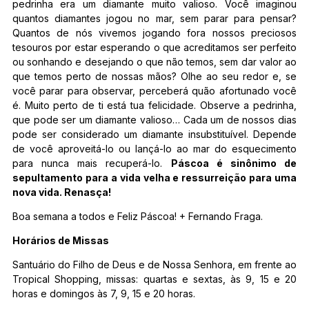
pedrinha era um diamante muito valioso. Você imaginou
quantos diamantes jogou no mar, sem parar para pensar?
Quantos de nós vivemos jogando fora nossos preciosos
tesouros por estar esperando o que acreditamos ser perfeito
ou sonhando e desejando o que não temos, sem dar valor ao
que temos perto de nossas mãos? Olhe ao seu redor e, se
você parar para observar, perceberá quão afortunado você
é. Muito perto de ti está tua felicidade. Observe a pedrinha,
que pode ser um diamante valioso… Cada um de nossos dias
pode ser considerado um diamante insubstituível. Depende
de você aproveitá-lo ou lançá-lo ao mar do esquecimento
para nunca mais recuperá-lo.
Páscoa é sinônimo de
sepultamento para a vida velha e ressurreição para uma
nova vida. Renasça!
Boa semana a todos e Feliz Páscoa! + Fernando Fraga.
Horários de Missas
Santuário do Filho de Deus e de Nossa Senhora, em frente ao
Tropical Shopping, missas: quartas e sextas, às 9, 15 e 20
horas e domingos às 7, 9, 15 e 20 horas.