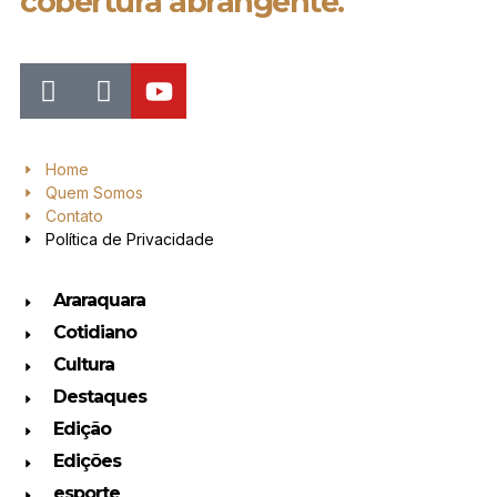
cobertura abrangente.
Home
Quem Somos
Contato
Política de Privacidade
Araraquara
Cotidiano
Cultura
Destaques
Edição
Edições
esporte