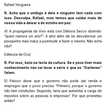
Rafael Vergueira
R. Acho que o umbigo é dela e ninguém tem nada com
isso. Desculpe, Rafael, mas temos que cuidar mais de
nossa vida e deixar a do vizinho em paz.
4) A propaganda da Vivo está com Débora Secco dizendo:
“quem namora um ano?”. A atriz além de se desvalorizar um
pouquinho mais induz a juventude a fazer o mesmo. Não acha
não?
Edileuza da Cruz
R. Por isso, bato na tecla da cultura. Se o povo tiver mais
conhecimento não vai levar a sério o que as “Darlenes”
falam.
5) Palocci disse que o governo não pode dar renda e
empregos que o povo precisa. “Primeiro, porque o governo
não tem condições. Segundo, teria que aumentar a carga de
impostos sobre as pessoas e empresas”. Por que prometeu
então?