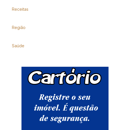
Receitas
Região
Saúde