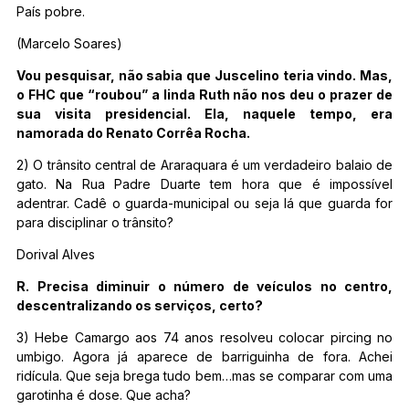
País pobre.
(Marcelo Soares)
Vou pesquisar, não sabia que Juscelino teria vindo. Mas,
o FHC que “roubou” a linda Ruth não nos deu o prazer de
sua visita presidencial. Ela, naquele tempo, era
namorada do Renato Corrêa Rocha.
2) O trânsito central de Araraquara é um verdadeiro balaio de
gato. Na Rua Padre Duarte tem hora que é impossível
adentrar. Cadê o guarda-municipal ou seja lá que guarda for
para disciplinar o trânsito?
Dorival Alves
R. Precisa diminuir o número de veículos no centro,
descentralizando os serviços, certo?
3) Hebe Camargo aos 74 anos resolveu colocar pircing no
umbigo. Agora já aparece de barriguinha de fora. Achei
ridícula. Que seja brega tudo bem…mas se comparar com uma
garotinha é dose. Que acha?