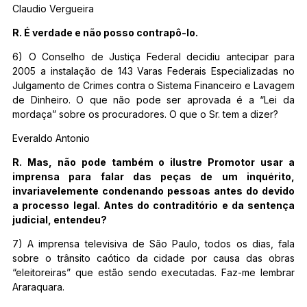
Claudio Vergueira
R. É verdade e não posso contrapô-lo.
6) O Conselho de Justiça Federal decidiu antecipar para
2005 a instalação de 143 Varas Federais Especializadas no
Julgamento de Crimes contra o Sistema Financeiro e Lavagem
de Dinheiro. O que não pode ser aprovada é a “Lei da
mordaça” sobre os procuradores. O que o Sr. tem a dizer?
Everaldo Antonio
R. Mas, não pode também o ilustre Promotor usar a
imprensa para falar das peças de um inquérito,
invariavelemente condenando pessoas antes do devido
a processo legal. Antes do contraditório e da sentença
judicial, entendeu?
7) A imprensa televisiva de São Paulo, todos os dias, fala
sobre o trânsito caótico da cidade por causa das obras
“eleitoreiras” que estão sendo executadas. Faz-me lembrar
Araraquara.