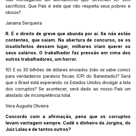
sacrifícios. Que País é este que não respeita seus pobres e
idosos?
Janaina Serqueira
R. É o direito de greve que abunda por aí. Se não estão
contentes, que saiam. Na abertura de concurso, se os
insatisfeitos dessem lugar, milhares iríam querer os
seus salários. O trabalhador faz pressão em cima dos
outros trabalhadores, um horror.
10) E os 30 bilhões de dólares enviados (não se sabe como)
para verdadeiros paraísos fiscais (CPI do Banestado)? Será
que o Brasil está esperando os Estados Unidos divulgar a lista
dos corruptos? Se acontecer, será dado ao nosso País um
atestado de incompetência total.
Vera Augusta Oliveira
Concordo com a afirmação, pena que os corruptos
levam vantagem sempre. Cadê o dinheiro da Jorgina, do
Juiz Lalau e de tantos outros?