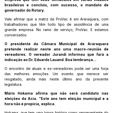
brasileiras e concluiu, com sucesso, o mandato de
governador do Rotary.
Vale afirmar que a matriz da ProVac é em Araraquara, com
trabalhadores que têm todo tipo de assistência de uma
grande empresa. No ramo de serviço, ProVac. E estamos
conversados.
O presidente da Câmara Municipal de Araraquara
pretende realizar neste ano uma macro-reunião de
vereadores. O vereador Jurandi informou que fará a
indicação ao Dr. Eduardo Lauand. Boa lembrança…
O encontro de atuais e ex-vereadores pode ser uma forja
das melhores emoções. Um evento que merece ser
resgatado, ainda mais neste último ano da presente
legislatura.
Mário Hokama afirma que não será candidato nas
eleições da Acia. “Este ano tem eleição municipal e a
hora não é propícia, explica.
Hokama, que tem uma longa história como representante do