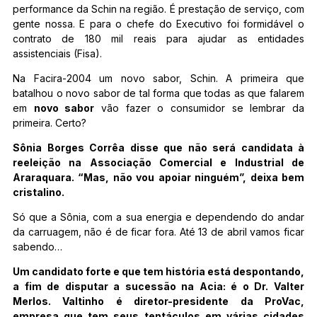
performance da Schin na região. É prestação de serviço, com
gente nossa. E para o chefe do Executivo foi formidável o
contrato de 180 mil reais para ajudar as entidades
assistenciais (Fisa).
Na Facira-2004 um novo sabor, Schin. A primeira que
batalhou o novo sabor de tal forma que todas as que falarem
em
novo sabor
vão fazer o consumidor se lembrar da
primeira. Certo?
Sônia Borges Corrêa disse que não será candidata à
reeleição na Associação Comercial e Industrial de
Araraquara. “Mas, não vou apoiar ninguém”, deixa bem
cristalino.
Só que a Sônia, com a sua energia e dependendo do andar
da carruagem, não é de ficar fora. Até 13 de abril vamos ficar
sabendo…
Um candidato forte e que tem história está despontando,
a fim de disputar a sucessão na Acia: é o Dr. Valter
Merlos. Valtinho é diretor-presidente da ProVac,
empresa que tem seus tentáculos em várias cidades