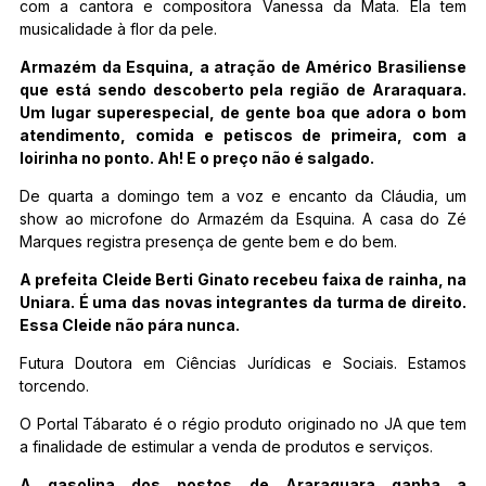
com a cantora e compositora Vanessa da Mata. Ela tem
musicalidade à flor da pele.
Armazém da Esquina, a atração de Américo Brasiliense
que está sendo descoberto pela região de Araraquara.
Um lugar superespecial, de gente boa que adora o bom
atendimento, comida e petiscos de primeira, com a
loirinha no ponto. Ah! E o preço não é salgado.
De quarta a domingo tem a voz e encanto da Cláudia, um
show ao microfone do Armazém da Esquina. A casa do Zé
Marques registra presença de gente bem e do bem.
A prefeita Cleide Berti Ginato recebeu faixa de rainha, na
Uniara. É uma das novas integrantes da turma de direito.
Essa Cleide não pára nunca.
Futura Doutora em Ciências Jurídicas e Sociais. Estamos
torcendo.
O Portal Tábarato é o régio produto originado no JA que tem
a finalidade de estimular a venda de produtos e serviços.
A gasolina dos postos de Araraquara ganha a