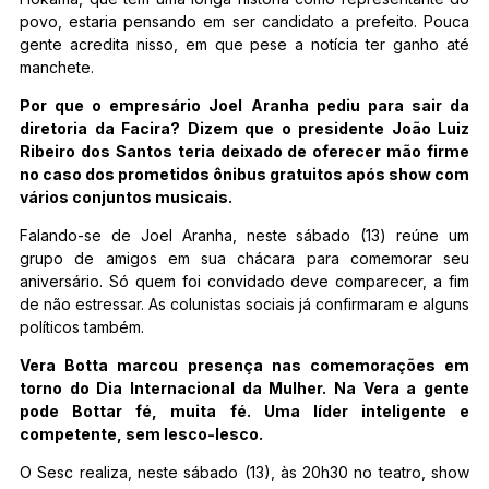
povo, estaria pensando em ser candidato a prefeito. Pouca
gente acredita nisso, em que pese a notícia ter ganho até
manchete.
Por que o empresário Joel Aranha pediu para sair da
diretoria da Facira? Dizem que o presidente João Luiz
Ribeiro dos Santos teria deixado de oferecer mão firme
no caso dos prometidos ônibus gratuitos após show com
vários conjuntos musicais.
Falando-se de Joel Aranha, neste sábado (13) reúne um
grupo de amigos em sua chácara para comemorar seu
aniversário. Só quem foi convidado deve comparecer, a fim
de não estressar. As colunistas sociais já confirmaram e alguns
políticos também.
Vera Botta marcou presença nas comemorações em
torno do Dia Internacional da Mulher. Na Vera a gente
pode Bottar fé, muita fé. Uma líder inteligente e
competente, sem lesco-lesco.
O Sesc realiza, neste sábado (13), às 20h30 no teatro, show