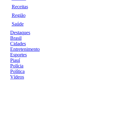
Receitas
Região
Saúde
Destaques
Brasil
Cidades
Entretenimento
Esportes
Piauí
Polícia
Política
Vídeos