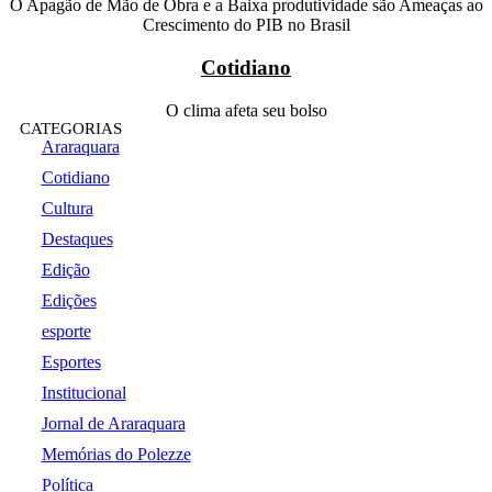
O Apagão de Mão de Obra e a Baixa produtividade são Ameaças ao
Crescimento do PIB no Brasil
Cotidiano
O clima afeta seu bolso
CATEGORIAS
Araraquara
Cotidiano
Cultura
Destaques
Edição
Edições
esporte
Esportes
Institucional
Jornal de Araraquara
Memórias do Polezze
Política