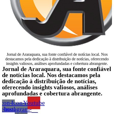
Jornal de Araraquara, sua fonte confiável de notícias local. Nos
destacamos pela dedicação à distribuição de notícias, oferecendo
insights valiosos, análises aprofundadas e cobertura abrangente.
Jornal de Araraquara, sua fonte confiável
de notícias local. Nos destacamos pela
dedicação à distribuição de notícias,
oferecendo insights valiosos, análises
aprofundadas e cobertura abrangente.
Icon-
Icon-
Youtube
cebook
instagram-