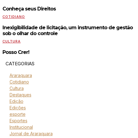
Conheça seus Direitos
COTIDIANO
Inexigibilidade de licitação, um instrumento de gestão
sob o olhar do controle
CULTURA
Posso Crer!
CATEGORIAS
Araraquara
Cotidiano
Cultura
Destaques
Edição
Edições
esporte
Esportes
Institucional
Jornal de Araraquara