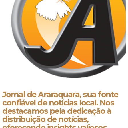
Jornal de Araraquara, sua fonte
confiável de notícias local. Nos
destacamos pela dedicação à
distribuição de notícias,
oferecendo insights valiosos,