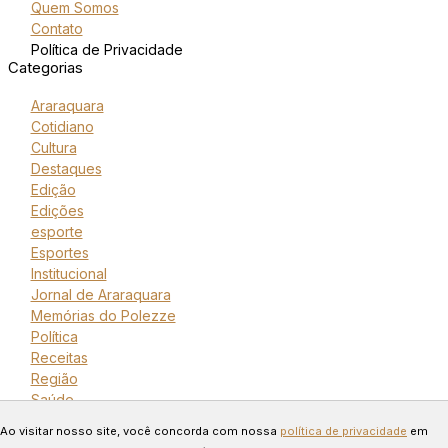
Quem Somos
Contato
Política de Privacidade
Categorias
Araraquara
Cotidiano
Cultura
Destaques
Edição
Edições
esporte
Esportes
Institucional
Jornal de Araraquara
Memórias do Polezze
Política
Receitas
Região
Saúde
Copyright © 2024 Todos os
Ao visitar nosso site, você concorda com nossa
política de privacidade
em