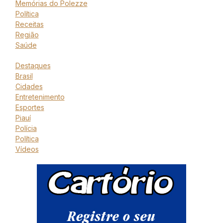
Memórias do Polezze
Política
Receitas
Região
Saúde
Destaques
Brasil
Cidades
Entretenimento
Esportes
Piauí
Polícia
Política
Vídeos