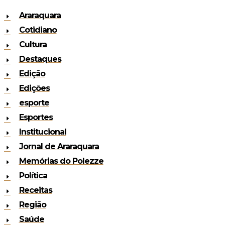
Araraquara
Cotidiano
Cultura
Destaques
Edição
Edições
esporte
Esportes
Institucional
Jornal de Araraquara
Memórias do Polezze
Política
Receitas
Região
Saúde