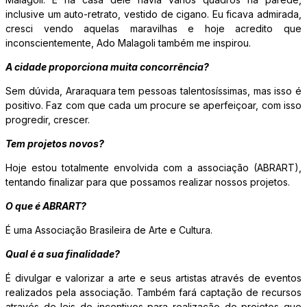
inclusive um auto-retrato, vestido de cigano. Eu ficava admirada,
cresci vendo aquelas maravilhas e hoje acredito que
inconscientemente, Ado Malagoli também me inspirou.
A cidade proporciona muita concorrência?
Sem dúvida, Araraquara tem pessoas talentosíssimas, mas isso é
positivo. Faz com que cada um procure se aperfeiçoar, com isso
progredir, crescer.
Tem projetos novos?
Hoje estou totalmente envolvida com a associação (ABRART),
tentando finalizar para que possamos realizar nossos projetos.
O que é ABRART?
É uma Associação Brasileira de Arte e Cultura.
Qual é a sua finalidade?
É divulgar e valorizar a arte e seus artistas através de eventos
realizados pela associação. Também fará captação de recursos
através de leis de incentivos para realização de projetos que