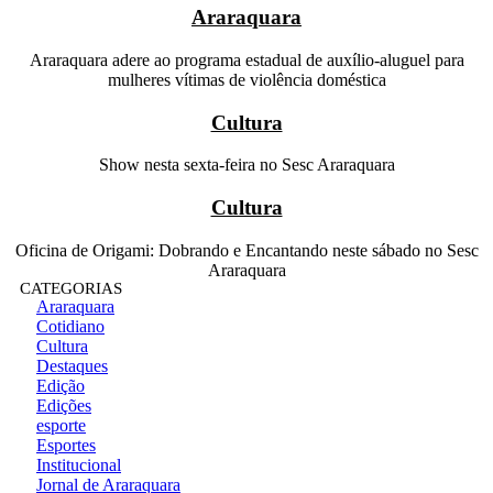
Araraquara
Araraquara adere ao programa estadual de auxílio-aluguel para
mulheres vítimas de violência doméstica
Cultura
Show nesta sexta-feira no Sesc Araraquara
Cultura
Oficina de Origami: Dobrando e Encantando neste sábado no Sesc
Araraquara
CATEGORIAS
Araraquara
Cotidiano
Cultura
Destaques
Edição
Edições
esporte
Esportes
Institucional
Jornal de Araraquara