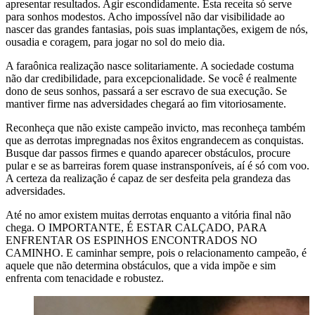
apresentar resultados. Agir escondidamente. Esta receita só serve
para sonhos modestos. Acho impossível não dar visibilidade ao
nascer das grandes fantasias, pois suas implantações, exigem de nós,
ousadia e coragem, para jogar no sol do meio dia.
A faraônica realização nasce solitariamente. A sociedade costuma
não dar credibilidade, para excepcionalidade. Se você é realmente
dono de seus sonhos, passará a ser escravo de sua execução. Se
mantiver firme nas adversidades chegará ao fim vitoriosamente.
Reconheça que não existe campeão invicto, mas reconheça também
que as derrotas impregnadas nos êxitos engrandecem as conquistas.
Busque dar passos firmes e quando aparecer obstáculos, procure
pular e se as barreiras forem quase instransponíveis, aí é só com voo.
A certeza da realização é capaz de ser desfeita pela grandeza das
adversidades.
Até no amor existem muitas derrotas enquanto a vitória final não
chega. O IMPORTANTE, É ESTAR CALÇADO, PARA
ENFRENTAR OS ESPINHOS ENCONTRADOS NO
CAMINHO. E caminhar sempre, pois o relacionamento campeão, é
aquele que não determina obstáculos, que a vida impõe e sim
enfrenta com tenacidade e robustez.