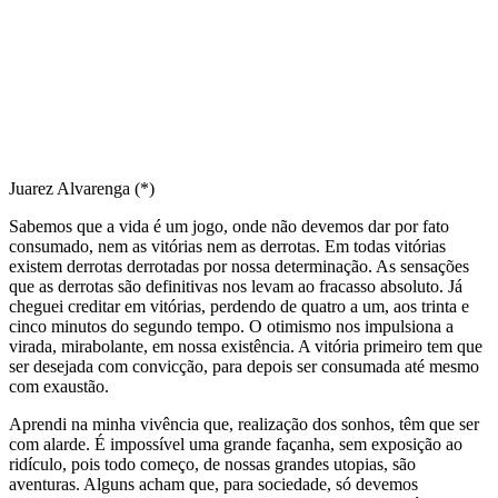
Juarez Alvarenga (*)
Sabemos que a vida é um jogo, onde não devemos dar por fato
consumado, nem as vitórias nem as derrotas. Em todas vitórias
existem derrotas derrotadas por nossa determinação. As sensações
que as derrotas são definitivas nos levam ao fracasso absoluto. Já
cheguei creditar em vitórias, perdendo de quatro a um, aos trinta e
cinco minutos do segundo tempo. O otimismo nos impulsiona a
virada, mirabolante, em nossa existência. A vitória primeiro tem que
ser desejada com convicção, para depois ser consumada até mesmo
com exaustão.
Aprendi na minha vivência que, realização dos sonhos, têm que ser
com alarde. É impossível uma grande façanha, sem exposição ao
ridículo, pois todo começo, de nossas grandes utopias, são
aventuras. Alguns acham que, para sociedade, só devemos