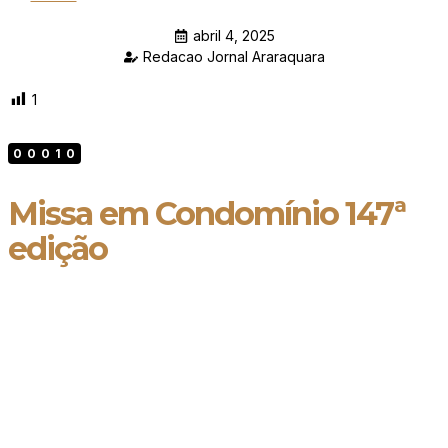
abril 4, 2025
Redacao Jornal Araraquara
1
00010
Missa em Condomínio 147ª
edição