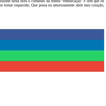
o, assume nesta hora o comando da minha “embarcação” e sem que eu
 me tornar esquecido. Que possa eu amorosamente abrir meu coração,