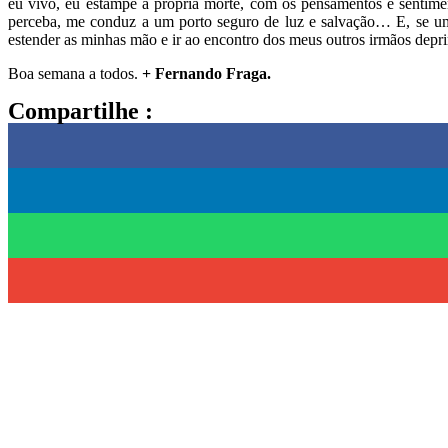
eu vivo, eu estampe a própria morte, com os pensamentos e sentim
perceba, me conduz a um porto seguro de luz e salvação… E, se um 
estender as minhas mão e ir ao encontro dos meus outros irmãos depri
Boa semana a todos.
+ Fernando Fraga.
Compartilhe :