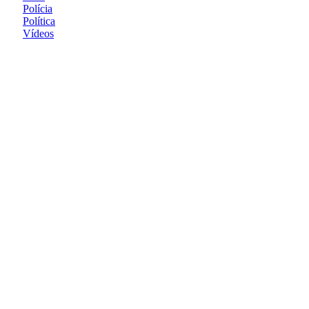
Polícia
Política
Vídeos