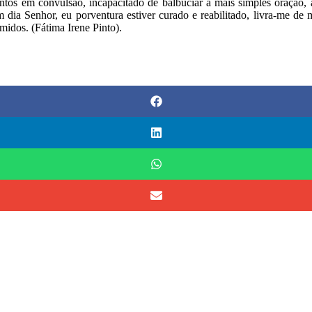
entos em convulsão, incapacitado de balbuciar a mais simples oraçã
dia Senhor, eu porventura estiver curado e reabilitado, livra-me de
midos. (Fátima Irene Pinto).