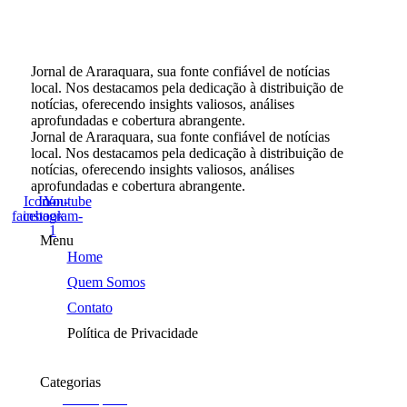
Jornal de Araraquara, sua fonte confiável de notícias
local. Nos destacamos pela dedicação à distribuição de
notícias, oferecendo insights valiosos, análises
aprofundadas e cobertura abrangente.
Jornal de Araraquara, sua fonte confiável de notícias
local. Nos destacamos pela dedicação à distribuição de
notícias, oferecendo insights valiosos, análises
aprofundadas e cobertura abrangente.
Icon-
Icon-
Youtube
facebook
instagram-
1
Menu
Home
Quem Somos
Contato
Política de Privacidade
Categorias
Araraquara