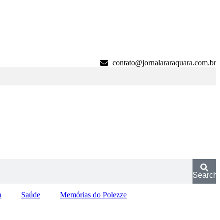
contato@jornalararaquara.com.br
Search
a
Saúde
Memórias do Polezze