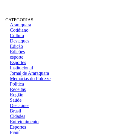
CATEGORIAS
Araraquara
Cotidiano
Cultura
Destaques
Edição
Edições
esporte
Esportes
Institucional
Jornal de Araraquara
Memórias do Polezze
Política
Receitas
Região
Saúde
Destaques
Brasil
Cidades
Entretenimento
Esportes
Piauí