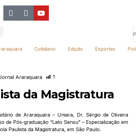
raraquara
Cotidiano
Edição
Esportes
Polí
1
Jornal Araraquara
ista da Magistratura
tário de Araraquara – Uniara, Dr. Sérgio de Oliveira
so de Pós-graduação “Lato Sensu” – Especialização em
cola Paulista da Magistratura, em São Paulo.