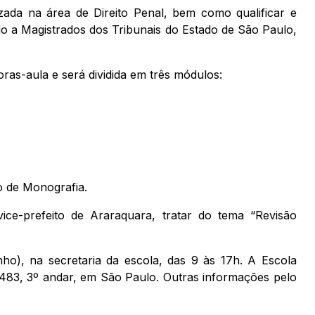
ada na área de Direito Penal, bem como qualificar e
do a Magistrados dos Tribunais do Estado de São Paulo,
ras-aula e será dividida em três módulos:
o de Monografia.
ice-prefeito de Araraquara, tratar do tema “Revisão
nho), na secretaria da escola, das 9 às 17h. A Escola
 1483, 3º andar, em São Paulo. Outras informações pelo