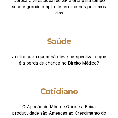
Defesa Civil estadual de SP alerta para tempo
seco e grande amplitude térmica nos próximos
dias
Saúde
Justiça para quem não teve perspectiva: o que
é a perda de chance no Direito Médico?
Cotidiano
O Apagão de Mão de Obra e a Baixa
produtividade são Ameaças ao Crescimento do