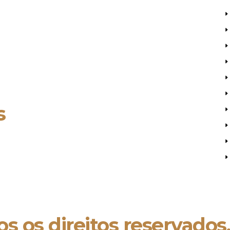
s
s os direitos reservados