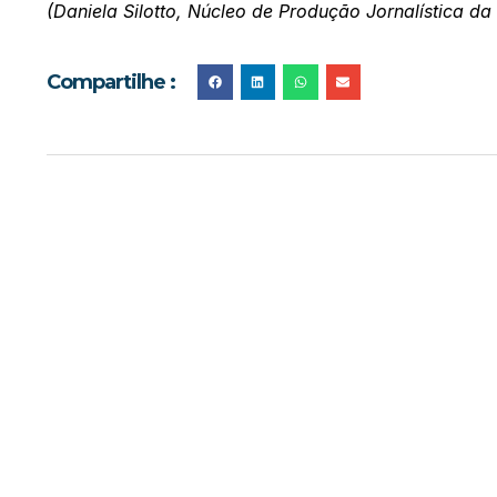
(Daniela Silotto, Núcleo de Produção Jornalística da
Compartilhe :