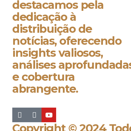
destacamos pela
dedicação à
distribuição de
notícias, oferecendo
insights valiosos,
análises aprofundada
e cobertura
abrangente.
Copyright © 2024 Todo