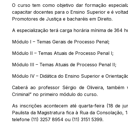
O curso tem como objetivo dar formação especializ
capacitar docentes para o Ensino Superior e é volta
Promotores de Justiça e bacharéis em Direito.
A especialização terá carga horária mínima de 364 ho
Módulo I – Temas Gerais de Processo Penal;
Módulo II – Temas Atuais de Processo Penal I;
Módulo III – Temas Atuais de Processo Penal II;
Módulo IV – Didática do Ensino Superior e Orientaçã
Caberá ao professor Sérgio de Oliveira, também v
Criminal” no primeiro módulo do curso.
As inscrições acontecem até quarta-feira (18 de ju
Paulista da Magistratura fica à Rua da Consolação,
telefone (11) 3257 8954 ou (11) 3151 5399.