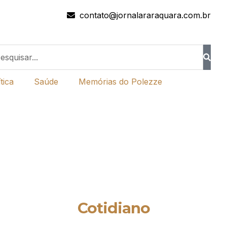
contato@jornalararaquara.com.br
tica
Saúde
Memórias do Polezze
Cotidiano