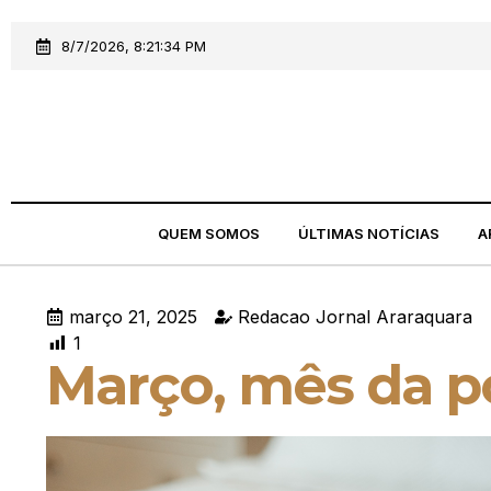
8/7/2026, 8:21:34 PM
QUEM SOMOS
ÚLTIMAS NOTÍCIAS
A
março 21, 2025
Redacao Jornal Araraquara
1
Março, mês da p