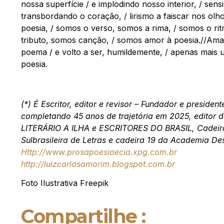
nossa superfície / e implodindo nosso interior, / sensi
transbordando o coração, / lirismo a faiscar nos olho
poesia, / somos o verso, somos a rima, / somos o ri
tributo, somos canção, / somos amor à poesia.//Aman
poema / e volto a ser, humildemente, / apenas mais 
poesia.
(*) É Escritor, editor e revisor – Fundador e presiden
completando 45 anos de trajetória em 2025, editor
LITERÁRIO A ILHA e ESCRITORES DO BRASIL, Cadeir
Sulbrasileira de Letras e cadeira 19 da Academia Des
Http://www.prosapoesiaecia.xpg.com.br
http://luizcarlosamorim.blogspot.com.br
Foto Ilustrativa Freepik
Compartilhe :