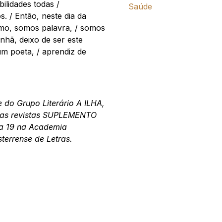
bilidades todas /
Saúde
s. / Então, neste dia da
tmo, somos palavra, / somos
hã, deixo de ser este
um poeta, / aprendiz de
te do Grupo Literário A ILHA,
 das revistas SUPLEMENTO
a 19 na Academia
terrense de Letras.