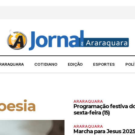
RARAQUARA
COTIDIANO
EDIÇÃO
ESPORTES
POLÍ
oesia
ARARAQUARA
Programação festiva do
sexta-feira (15)
ARARAQUARA
Marcha para Jesus 2025