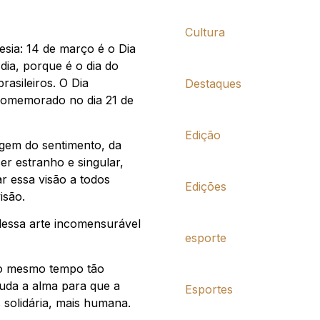
Cultura
ia: 14 de março é o Dia
 dia, porque é o dia do
rasileiros. O Dia
Destaques
 comemorado no dia 21 de
Edição
uagem do sentimento, da
ser estranho e singular,
r essa visão a todos
Edições
isão.
dessa arte incomensurável
esporte
ao mesmo tempo tão
uda a alma para que a
Esportes
 solidária, mais humana.