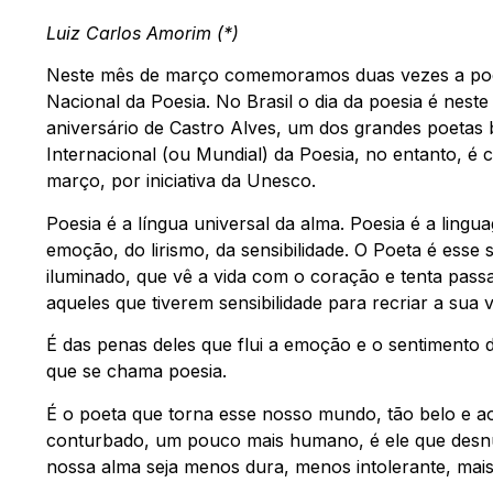
Luiz Carlos Amorim (*)
Neste mês de março comemoramos duas vezes a poes
Nacional da Poesia. No Brasil o dia da poesia é neste
aniversário de Castro Alves, um dos grandes poetas b
Internacional (ou Mundial) da Poesia, no entanto, é
março, por iniciativa da Unesco.
Poesia é a língua universal da alma. Poesia é a ling
emoção, do lirismo, da sensibilidade. O Poeta é esse 
iluminado, que vê a vida com o coração e tenta passa
aqueles que tiverem sensibilidade para recriar a sua v
É das penas deles que flui a emoção e o sentimento 
que se chama poesia.
É o poeta que torna esse nosso mundo, tão belo e 
conturbado, um pouco mais humano, é ele que desn
nossa alma seja menos dura, menos intolerante, mais