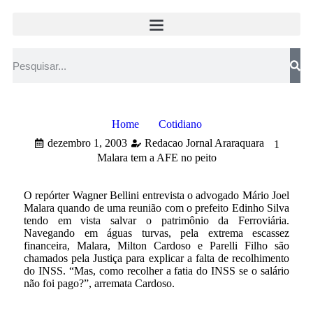
Home
Cotidiano
dezembro 1, 2003
Redacao Jornal Araraquara
1
Malara tem a AFE no peito
O repórter Wagner Bellini entrevista o advogado Mário Joel
Malara quando de uma reunião com o prefeito Edinho Silva
tendo em vista salvar o patrimônio da Ferroviária.
Navegando em águas turvas, pela extrema escassez
financeira, Malara, Milton Cardoso e Parelli Filho são
chamados pela Justiça para explicar a falta de recolhimento
do INSS. “Mas, como recolher a fatia do INSS se o salário
não foi pago?”, arremata Cardoso.