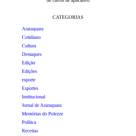
de carros de aplicativo
CATEGORIAS
Araraquara
Cotidiano
Cultura
Destaques
Edição
Edições
esporte
Esportes
Institucional
Jornal de Araraquara
Memórias do Polezze
Política
Receitas