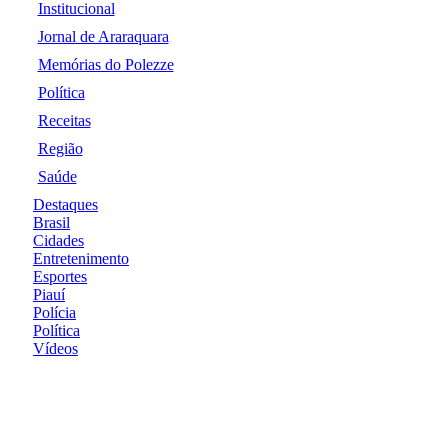
Institucional
Jornal de Araraquara
Memórias do Polezze
Política
Receitas
Região
Saúde
Destaques
Brasil
Cidades
Entretenimento
Esportes
Piauí
Polícia
Política
Vídeos