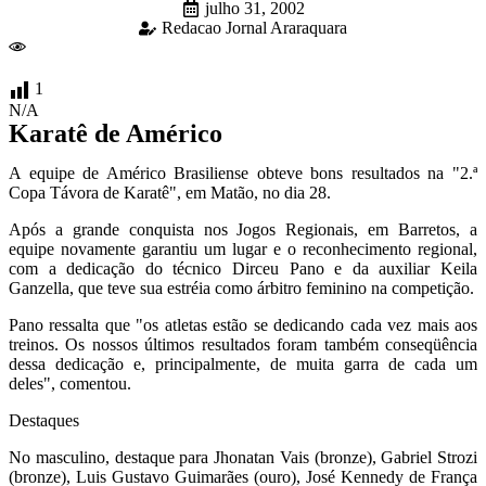
julho 31, 2002
Redacao Jornal Araraquara
1
N/A
Karatê de Américo
A equipe de Américo Brasiliense obteve bons resultados na "2.ª
Copa Távora de Karatê", em Matão, no dia 28.
Após a grande conquista nos Jogos Regionais, em Barretos, a
equipe novamente garantiu um lugar e o reconhecimento regional,
com a dedicação do técnico Dirceu Pano e da auxiliar Keila
Ganzella, que teve sua estréia como árbitro feminino na competição.
Pano ressalta que "os atletas estão se dedicando cada vez mais aos
treinos. Os nossos últimos resultados foram também conseqüência
dessa dedicação e, principalmente, de muita garra de cada um
deles", comentou.
Destaques
No masculino, destaque para Jhonatan Vais (bronze), Gabriel Strozi
(bronze), Luis Gustavo Guimarães (ouro), José Kennedy de França