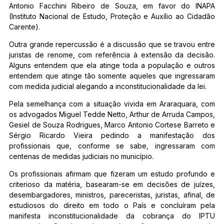
Antonio Facchini Ribeiro de Souza, em favor do INAPA
(Instituto Nacional de Estudo, Proteção e Auxílio ao Cidadão
Carente).
Outra grande repercussão é a discussão que se travou entre
juristas de renome, com referência à extensão da decisão.
Alguns entendem que ela atinge toda a população e outros
entendem que atinge tão somente aqueles que ingressaram
com medida judicial alegando a inconstitucionalidade da lei.
Pela semelhança com a situação vivida em Araraquara, com
os advogados Miguel Tedde Netto, Arthur de Arruda Campos,
Gesiel de Souza Rodrigues, Marco Antonio Cortese Barreto e
Sérgio Ricardo Vieira pedindo a manifestação dos
profissionais que, conforme se sabe, ingressaram com
centenas de medidas judiciais no município.
Os profissionais afirmam que fizeram um estudo profundo e
criterioso da matéria, basearam-se em decisões de juízes,
desembargadores, ministros, pareceristas, juristas, afinal, de
estudiosos do direito em todo o País e concluíram pela
manifesta inconstitucionalidade da cobrança do IPTU