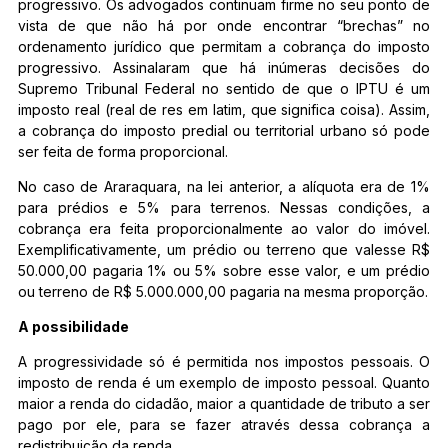
progressivo. Os advogados continuam firme no seu ponto de
vista de que não há por onde encontrar “brechas” no
ordenamento jurídico que permitam a cobrança do imposto
progressivo. Assinalaram que há inúmeras decisões do
Supremo Tribunal Federal no sentido de que o IPTU é um
imposto real (real de res em latim, que significa coisa). Assim,
a cobrança do imposto predial ou territorial urbano só pode
ser feita de forma proporcional.
No caso de Araraquara, na lei anterior, a alíquota era de 1%
para prédios e 5% para terrenos. Nessas condições, a
cobrança era feita proporcionalmente ao valor do imóvel.
Exemplificativamente, um prédio ou terreno que valesse R$
50.000,00 pagaria 1% ou 5% sobre esse valor, e um prédio
ou terreno de R$ 5.000.000,00 pagaria na mesma proporção.
A possibilidade
A progressividade só é permitida nos impostos pessoais. O
imposto de renda é um exemplo de imposto pessoal. Quanto
maior a renda do cidadão, maior a quantidade de tributo a ser
pago por ele, para se fazer através dessa cobrança a
redistribuição da renda.