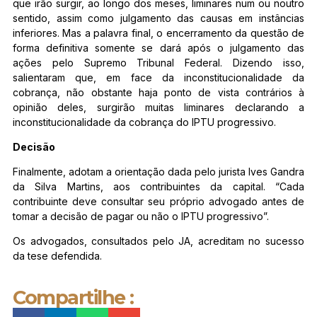
que irão surgir, ao longo dos meses, liminares num ou noutro
sentido, assim como julgamento das causas em instâncias
inferiores. Mas a palavra final, o encerramento da questão de
forma definitiva somente se dará após o julgamento das
ações pelo Supremo Tribunal Federal. Dizendo isso,
salientaram que, em face da inconstitucionalidade da
cobrança, não obstante haja ponto de vista contrários à
opinião deles, surgirão muitas liminares declarando a
inconstitucionalidade da cobrança do IPTU progressivo.
Decisão
Finalmente, adotam a orientação dada pelo jurista Ives Gandra
da Silva Martins, aos contribuintes da capital. “Cada
contribuinte deve consultar seu próprio advogado antes de
tomar a decisão de pagar ou não o IPTU progressivo”.
Os advogados, consultados pelo JA, acreditam no sucesso
da tese defendida.
Compartilhe :