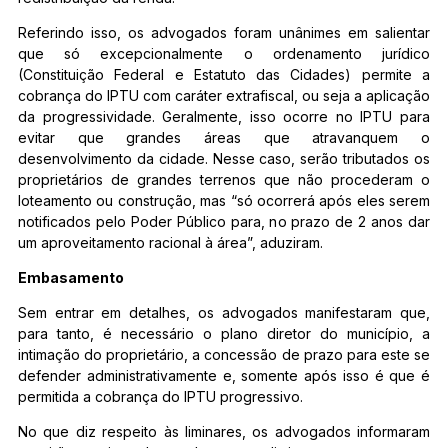
Referindo isso, os advogados foram unânimes em salientar
que só excepcionalmente o ordenamento jurídico
(Constituição Federal e Estatuto das Cidades) permite a
cobrança do IPTU com caráter extrafiscal, ou seja a aplicação
da progressividade. Geralmente, isso ocorre no IPTU para
evitar que grandes áreas que atravanquem o
desenvolvimento da cidade. Nesse caso, serão tributados os
proprietários de grandes terrenos que não procederam o
loteamento ou construção, mas “só ocorrerá após eles serem
notificados pelo Poder Público para, no prazo de 2 anos dar
um aproveitamento racional à área”, aduziram.
Embasamento
Sem entrar em detalhes, os advogados manifestaram que,
para tanto, é necessário o plano diretor do município, a
intimação do proprietário, a concessão de prazo para este se
defender administrativamente e, somente após isso é que é
permitida a cobrança do IPTU progressivo.
No que diz respeito às liminares, os advogados informaram