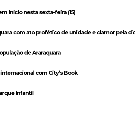
início nesta sexta-feira (15)
quara com ato profético de unidade e clamor pela c
população de Araraquara
 internacional com City’s Book
rque Infantil