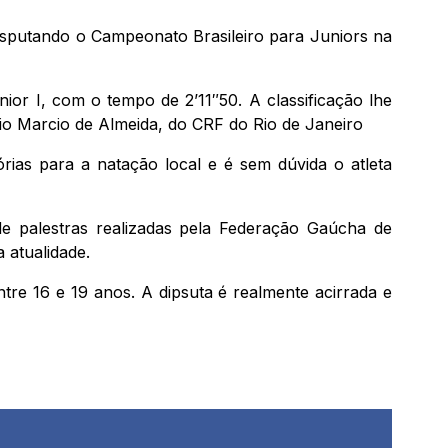
disputando o Campeonato Brasileiro para Juniors na
ior I, com o tempo de 2’11″50. A classificação lhe
aio Marcio de Almeida, do CRF do Rio de Janeiro
órias para a natação local e é sem dúvida o atleta
de palestras realizadas pela Federação Gaúcha de
 atualidade.
re 16 e 19 anos. A dipsuta é realmente acirrada e