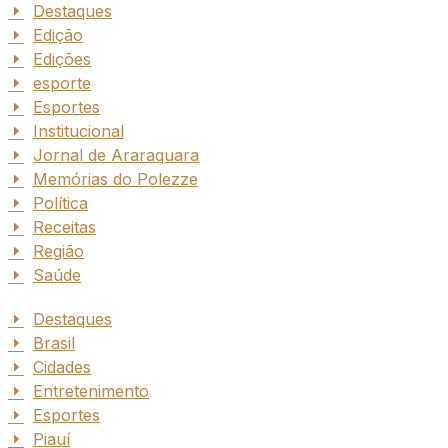
Destaques
Edição
Edições
esporte
Esportes
Institucional
Jornal de Araraquara
Memórias do Polezze
Política
Receitas
Região
Saúde
Destaques
Brasil
Cidades
Entretenimento
Esportes
Piauí