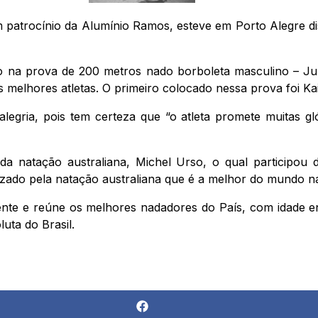
tem patrocínio da Alumínio Ramos, esteve em Porto Alegre 
ro na prova de 200 metros nado borboleta masculino – Jun
s melhores atletas. O primeiro colocado nessa prova foi K
alegria, pois tem certeza que “o atleta promete muitas gl
da natação australiana, Michel Urso, o qual participou 
zado pela natação australiana que é a melhor do mundo na
te e reúne os melhores nadadores do País, com idade ent
uta do Brasil.