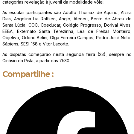
categorias revelação à juvenil da modalidade vôlei.
As escolas participantes são Adolfo Thomaz de Aquino, Alzira
Dias, Angelina Lia Rolfsen, Anglo, Ateneu, Bento de Abreu de
Santa Lúcia, COC, Coeducar, Colégio Progresso, Dorival Alves,
EEBA, Externato Santa Terezinha, Léa de Freitas Monteiro,
Objetivo, Odone Belini, Olga Ferreira Campos, Pedro José Neto,
Sápiens, SESI-158 e Vitor Lacorte.
As disputas começarão nesta segunda feira (23), sempre no
Ginásio da Pista, a partir das 7h30.
Compartilhe :