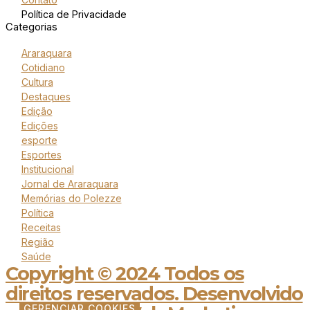
Política de Privacidade
Categorias
Araraquara
Cotidiano
Cultura
Destaques
Edição
Edições
esporte
Esportes
Institucional
Jornal de Araraquara
Memórias do Polezze
Política
Receitas
Região
Saúde
Copyright © 2024 Todos os
direitos reservados. Desenvolvido
GERENCIAR COOKIES