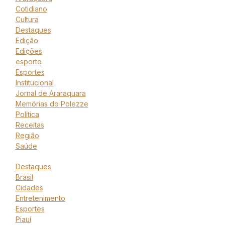
Cotidiano
Cultura
Destaques
Edição
Edições
esporte
Esportes
Institucional
Jornal de Araraquara
Memórias do Polezze
Política
Receitas
Região
Saúde
Destaques
Brasil
Cidades
Entretenimento
Esportes
Piauí