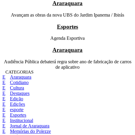
Araraquara
Avançam as obras da nova UBS do Jardim Ipanema / Ibirás
Esportes
Agenda Esportiva
Araraquara
Audiência Pública debaterá regra sobre ano de fabricação de carros
de aplicativo
CATEGORIAS
Araraquara
Cotidiano
Cultura
Destaques
Edição
Edições
esporte
Esportes
Institucional
Jornal de Araraquara
Memórias do Polezze