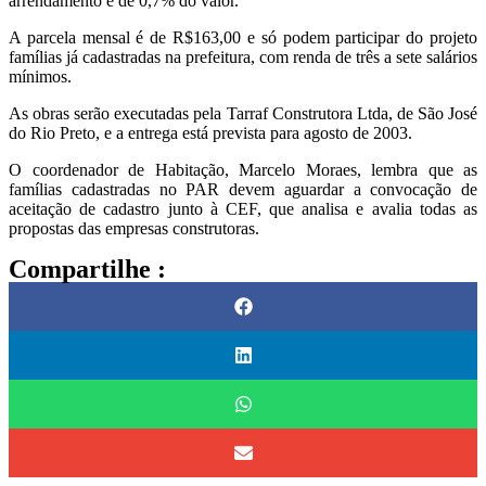
arrendamento é de 0,7% do valor.
A parcela mensal é de R$163,00 e só podem participar do projeto
famílias já cadastradas na prefeitura, com renda de três a sete salários
mínimos.
As obras serão executadas pela Tarraf Construtora Ltda, de São José
do Rio Preto, e a entrega está prevista para agosto de 2003.
O coordenador de Habitação, Marcelo Moraes, lembra que as
famílias cadastradas no PAR devem aguardar a convocação de
aceitação de cadastro junto à CEF, que analisa e avalia todas as
propostas das empresas construtoras.
Compartilhe :