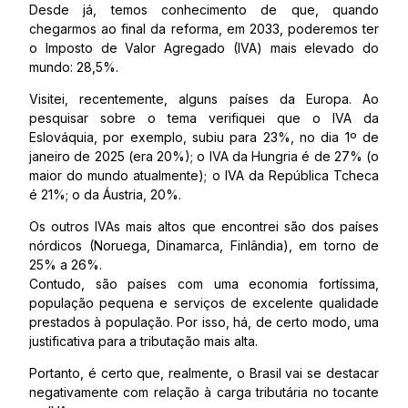
Desde já, temos conhecimento de que, quando
chegarmos ao final da reforma, em 2033, poderemos ter
o Imposto de Valor Agregado (IVA) mais elevado do
mundo: 28,5%.
Visitei, recentemente, alguns países da Europa. Ao
pesquisar sobre o tema verifiquei que o IVA da
Eslováquia, por exemplo, subiu para 23%, no dia 1º de
janeiro de 2025 (era 20%); o IVA da Hungria é de 27% (o
maior do mundo atualmente); o IVA da República Tcheca
é 21%; o da Áustria, 20%.
Os outros IVAs mais altos que encontrei são dos países
nórdicos (Noruega, Dinamarca, Finlândia), em torno de
25% a 26%.
Contudo, são países com uma economia fortíssima,
população pequena e serviços de excelente qualidade
prestados à população. Por isso, há, de certo modo, uma
justificativa para a tributação mais alta.
Portanto, é certo que, realmente, o Brasil vai se destacar
negativamente com relação à carga tributária no tocante