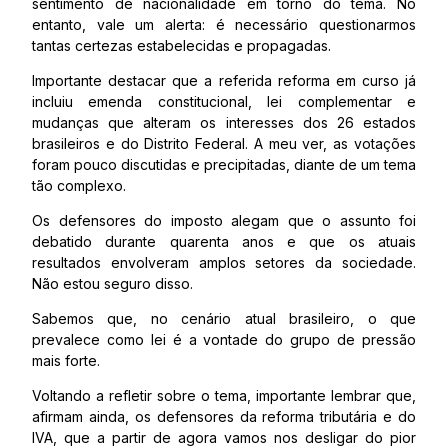
sentimento de nacionalidade em torno do tema. No
entanto, vale um alerta: é necessário questionarmos
tantas certezas estabelecidas e propagadas.
Importante destacar que a referida reforma em curso já
incluiu emenda constitucional, lei complementar e
mudanças que alteram os interesses dos 26 estados
brasileiros e do Distrito Federal. A meu ver, as votações
foram pouco discutidas e precipitadas, diante de um tema
tão complexo.
Os defensores do imposto alegam que o assunto foi
debatido durante quarenta anos e que os atuais
resultados envolveram amplos setores da sociedade.
Não estou seguro disso.
Sabemos que, no cenário atual brasileiro, o que
prevalece como lei é a vontade do grupo de pressão
mais forte.
Voltando a refletir sobre o tema, importante lembrar que,
afirmam ainda, os defensores da reforma tributária e do
IVA, que a partir de agora vamos nos desligar do pior