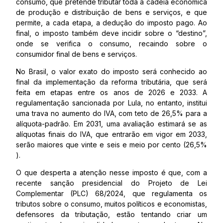
consumo, que pretende tributar toda a cadeia econômica
de produção e distribuição de bens e serviços, e que
permite, a cada etapa, a dedução do imposto pago. Ao
final, o imposto também deve incidir sobre o “destino”,
onde se verifica o consumo, recaindo sobre o
consumidor final de bens e serviços.
No Brasil, o valor exato do imposto será conhecido ao
final da implementação da reforma tributária, que será
feita em etapas entre os anos de 2026 e 2033. A
regulamentação sancionada por Lula, no entanto, institui
uma trava no aumento do IVA, com teto de 26,5% para a
alíquota-padrão. Em 2031, uma avaliação estimará se as
alíquotas finais do IVA, que entrarão em vigor em 2033,
serão maiores que vinte e seis e meio por cento (26,5%
).
O que desperta a atenção nesse imposto é que, com a
recente sanção presidencial do Projeto de Lei
Complementar (PLC) 68/2024, que regulamenta os
tributos sobre o consumo, muitos políticos e economistas,
defensores da tributação, estão tentando criar um