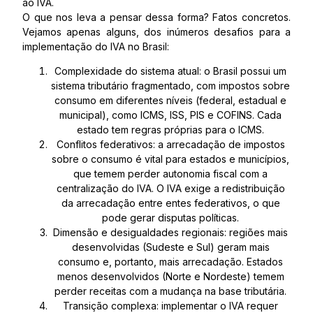
ao IVA.
O que nos leva a pensar dessa forma? Fatos concretos.
Vejamos apenas alguns, dos inúmeros desafios para a
implementação do IVA no Brasil:
Complexidade do sistema atual: o Brasil possui um
sistema tributário fragmentado, com impostos sobre
consumo em diferentes níveis (federal, estadual e
municipal), como ICMS, ISS, PIS e COFINS. Cada
estado tem regras próprias para o ICMS.
Conflitos federativos: a arrecadação de impostos
sobre o consumo é vital para estados e municípios,
que temem perder autonomia fiscal com a
centralização do IVA. O IVA exige a redistribuição
da arrecadação entre entes federativos, o que
pode gerar disputas políticas.
Dimensão e desigualdades regionais: regiões mais
desenvolvidas (Sudeste e Sul) geram mais
consumo e, portanto, mais arrecadação. Estados
menos desenvolvidos (Norte e Nordeste) temem
perder receitas com a mudança na base tributária.
Transição complexa: implementar o IVA requer