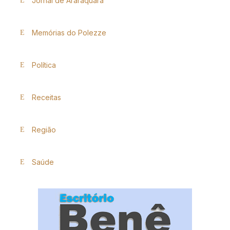
Jornal de Araraquara
Memórias do Polezze
Política
Receitas
Região
Saúde