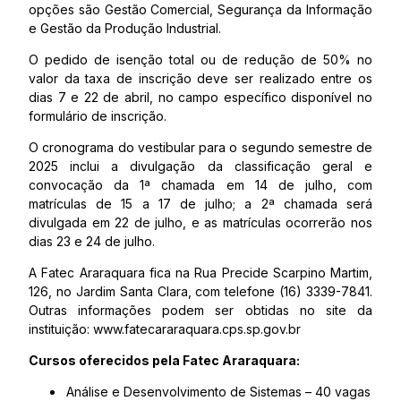
opções são Gestão Comercial, Segurança da Informação
e Gestão da Produção Industrial.
O pedido de isenção total ou de redução de 50% no
valor da taxa de inscrição deve ser realizado entre os
dias 7 e 22 de abril, no campo específico disponível no
formulário de inscrição.
O cronograma do vestibular para o segundo semestre de
2025 inclui a divulgação da classificação geral e
convocação da 1ª chamada em 14 de julho, com
matrículas de 15 a 17 de julho; a 2ª chamada será
divulgada em 22 de julho, e as matrículas ocorrerão nos
dias 23 e 24 de julho.
A Fatec Araraquara fica na Rua Precide Scarpino Martim,
126, no Jardim Santa Clara, com telefone (16) 3339-7841.
Outras informações podem ser obtidas no site da
instituição: www.fatecararaquara.cps.sp.gov.br
Cursos oferecidos pela Fatec Araraquara:
Análise e Desenvolvimento de Sistemas – 40 vagas