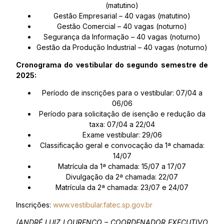
(matutino)
Gestão Empresarial – 40 vagas (matutino)
Gestão Comercial – 40 vagas (noturno)
Segurança da Informação – 40 vagas (noturno)
Gestão da Produção Industrial – 40 vagas (noturno)
Cronograma do vestibular do segundo semestre de
2025:
Período de inscrições para o vestibular: 07/04 a
06/06
Período para solicitação de isenção e redução da
taxa: 07/04 a 22/04
Exame vestibular: 29/06
Classificação geral e convocação da 1ª chamada:
14/07
Matrícula da 1ª chamada: 15/07 a 17/07
Divulgação da 2ª chamada: 22/07
Matrícula da 2ª chamada: 23/07 e 24/07
Inscrições:
www.vestibular.fatec.sp.gov.br
(ANDRÉ LUIZ LOURENÇO – COORDENADOR EXECUTIVO