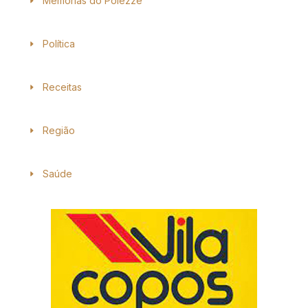
Memórias do Polezze
Política
Receitas
Região
Saúde