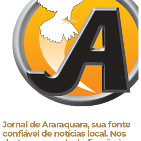
Jornal de Araraquara, sua fonte
confiável de notícias local. Nos