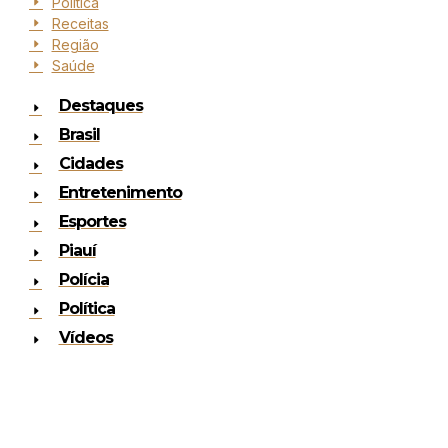
Política
Receitas
Região
Saúde
Destaques
Brasil
Cidades
Entretenimento
Esportes
Piauí
Polícia
Política
Vídeos