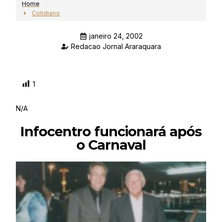
Home
Cotidiano
janeiro 24, 2002
Redacao Jornal Araraquara
1
N/A
Infocentro funcionará após
o Carnaval