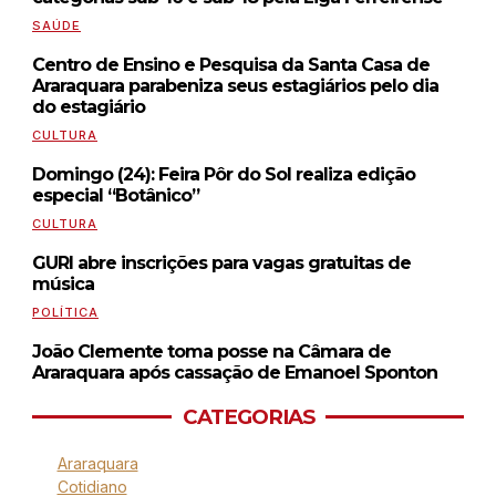
SAÚDE
Centro de Ensino e Pesquisa da Santa Casa de
Araraquara parabeniza seus estagiários pelo dia
do estagiário
CULTURA
Domingo (24): Feira Pôr do Sol realiza edição
especial “Botânico”
CULTURA
GURI abre inscrições para vagas gratuitas de
música
POLÍTICA
João Clemente toma posse na Câmara de
Araraquara após cassação de Emanoel Sponton
CATEGORIAS
Araraquara
Cotidiano