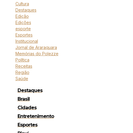
Cultura
Destaques
Edição
Edições
esporte
Esportes
Institucional
Jornal de Araraquara
Memórias do Polezze
Política
Receitas
Região
Saúde
Destaques
Brasil
Cidades
Entretenimento
Esportes