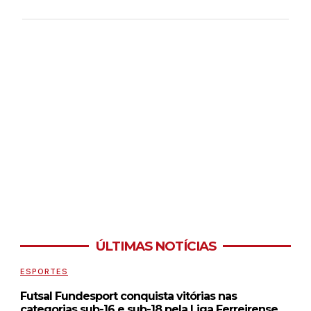
ÚLTIMAS NOTÍCIAS
ESPORTES
Futsal Fundesport conquista vitórias nas
categorias sub-16 e sub-18 pela Liga Ferreirense