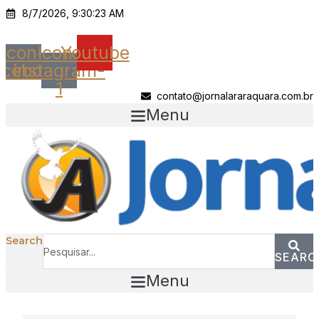
Ir
8/7/2026, 9:30:23 AM
para
o
Icon-
Icon-
Youtube
conteúdo
acebook
instagram-
1
contato@jornalararaquara.com.br
Menu
Search
SEARC
Menu