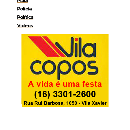
Piauí
Polícia
Política
Vídeos