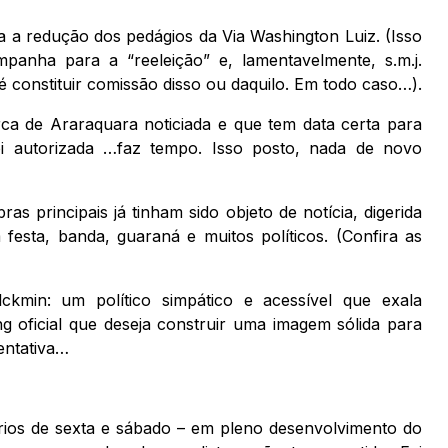
 a redução dos pedágios da Via Washington Luiz. (Isso
anha para a “reeleição” e, lamentavelmente, s.m.j.
é constituir comissão disso ou daquilo. Em todo caso…).
 de Araraquara noticiada e que tem data certa para
i autorizada …faz tempo. Isso posto, nada de novo
as principais já tinham sido objeto de notícia, digerida
festa, banda, guaraná e muitos políticos. (Confira as
ckmin: um político simpático e acessível que exala
 oficial que deseja construir uma imagem sólida para
entativa…
iários de sexta e sábado – em pleno desenvolvimento do