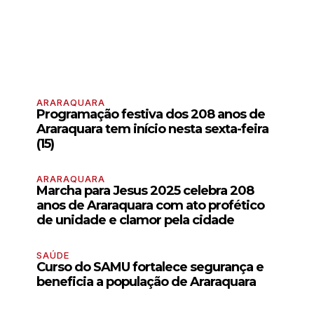
ARARAQUARA
Programação festiva dos 208 anos de
Araraquara tem início nesta sexta-feira
(15)
ARARAQUARA
Marcha para Jesus 2025 celebra 208
anos de Araraquara com ato profético
de unidade e clamor pela cidade
SAÚDE
Curso do SAMU fortalece segurança e
beneficia a população de Araraquara