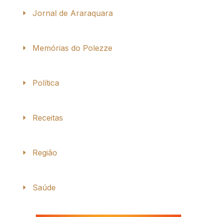
Jornal de Araraquara
Memórias do Polezze
Política
Receitas
Região
Saúde