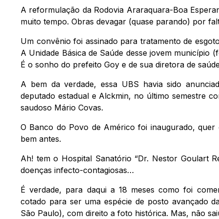
A reformulação da Rodovia Araraquara-Boa Esperança
muito tempo. Obras devagar (quase parando) por fal
Um convênio foi assinado para tratamento de esgoto
A Unidade Básica de Saúde desse jovem município (foi
É o sonho do prefeito Goy e de sua diretora de saúde
A bem da verdade, essa UBS havia sido anunciad
deputado estadual e Alckmin, no último semestre c
saudoso Mário Covas.
O Banco do Povo de Américo foi inaugurado, quer d
bem antes.
Ah! tem o Hospital Sanatório “Dr. Nestor Goulart R
doenças infecto-contagiosas…
É verdade, para daqui a 18 meses como foi comenta
cotado para ser uma espécie de posto avançado da 
São Paulo), com direito a foto histórica. Mas, não saiu