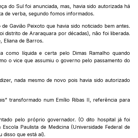
 do Sul foi anunciada, mas, havia sido autorizada há
ta de verba, segundo fomos informados.
 de Gavião Peixoto que havia sido noticiado bem antes.
 distrito de Araraquara por décadas), não foi liberada.
, Eliana de Barros.
a como líquida e certa pelo Dimas Ramalho quando
omo o vice que assumiu o governo pelo passamento do
izer, nada mesmo de novo pois havia sido autorizado
eis” transformado num Emílio Ribas II, referência para
do pelo próprio governador. (O dito hospital já foi
Escola Paulista de Medicina (Universidade Federal de
 disso que está aí).