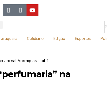
raraquara
Cotidiano
Edição
Esportes
Polí
1
o Jornal Araraquara
 “perfumaria” na