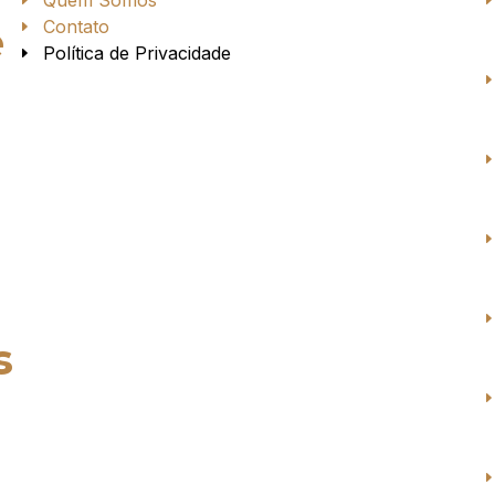
Contato
e
Política de Privacidade
s