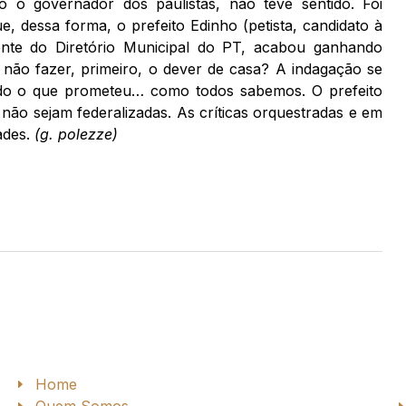
o governador dos paulistas, não teve sentido. Foi
e, dessa forma, o prefeito Edinho (petista, candidato à
dente do Diretório Municipal do PT, acabou ganhando
e não fazer, primeiro, o dever de casa? A indagação se
do o que prometeu… como todos sabemos. O prefeito
não sejam federalizadas. As críticas orquestradas e em
ades.
(g. polezze)
Home
Quem Somos