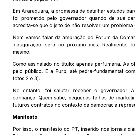
Em Araraquara, a promessa de detalhar estudos para
foi prometido pelo governador quando de sua camp
acredita-se que o jeito de não resolver um problema 
Nem vamos falar da ampliação do Forum da Comarca
inauguração: será no próximo mês. Realmente, fo
mesmo.
Como assinalado no título: apenas perfumaria. As obr
pelo público. E a Furp, até pedra-fundamental com 
fotos 2 e 3).
No entanto, foi salutar receber o governador Al
confiança. Quem sabe, pequenas falhas de marketing
futuros contratos no contexto da democracia repres
Manifesto
Por isso, o manifesto do PT, inserido nos jornais d