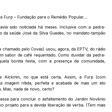
ste a Furp – Fundação para o Remédio Popular…
via sido noticiada há meses. Inclusive com a pedra-
rio da saúde José da Silva Guedes, no mandato-tampão
 chamado pelo Covas) usou, agora, da EPTV, do rádio
eram sabor de café requentado. Como duvidar da pedra-
uela bonita festa, com a presença da comunidade,
e Alckmin, no que está certa. Assim, a Furp (com
 a imagem nítida, perfeita e acabada de mais um ato
a. Mas, nada de novo, certo?
essa para concluir o asfaltamento do Jardim Novênio
o projeto para a devida liberação de verba. (Tem mais