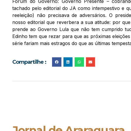
Fórum do Governo: Governo Presente – cobrando 
tachado pelo editorial do JA como intempestivo e qu
reeleição) não precisava de adversários. O presi
nosso editorial que reverbera a sua atitude: por qu
prende ao Governo Lula que não tem cumprido tu
Edinho tem que rezar para que as próximas eleições 
série fariam mais estragos do que as últimas tempest
Compartilhe :
Jornal de Araraquara,