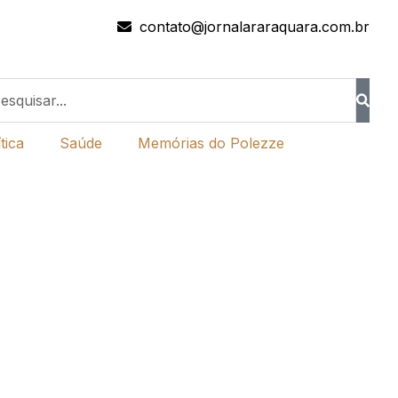
contato@jornalararaquara.com.br
tica
Saúde
Memórias do Polezze