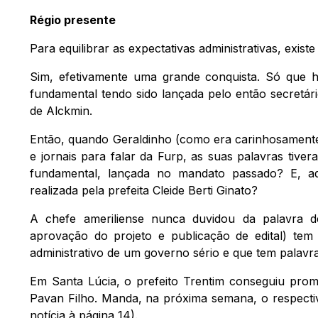
Régio presente
Para equilibrar as expectativas administrativas, exi
Sim, efetivamente uma grande conquista. Só que ha
fundamental tendo sido lançada pelo então secretá
de Alckmin.
Então, quando Geraldinho (como era carinhosamente
e jornais para falar da Furp, as suas palavras tiv
fundamental, lançada no mandato passado? E, aq
realizada pela prefeita Cleide Berti Ginato?
A chefe ameriliense nunca duvidou da palavra d
aprovação do projeto e publicação de edital) tem
administrativo de um governo sério e que tem palavr
Em Santa Lúcia, o prefeito Trentim conseguiu prom
Pavan Filho. Manda, na próxima semana, o respectiv
notícia à página 14).