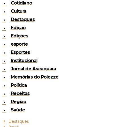
Cotidiano
Cultura
Destaques
Edição
Edições
esporte
Esportes
Institucional
Jornal de Araraquara
Memórias do Polezze
Política
Receitas
Região
Saúde
Destaques