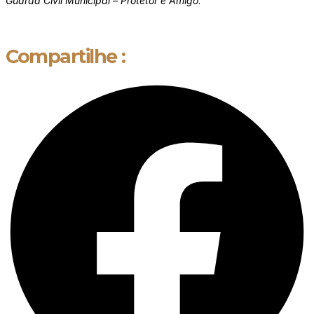
Guarda Civil Municipal – Protetor e Amigo
.
Compartilhe :