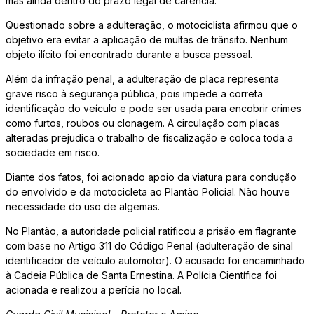
mas ainda dentro do prazo legal de carência.
Questionado sobre a adulteração, o motociclista afirmou que o
objetivo era evitar a aplicação de multas de trânsito. Nenhum
objeto ilícito foi encontrado durante a busca pessoal.
Além da infração penal, a adulteração de placa representa
grave risco à segurança pública, pois impede a correta
identificação do veículo e pode ser usada para encobrir crimes
como furtos, roubos ou clonagem. A circulação com placas
alteradas prejudica o trabalho de fiscalização e coloca toda a
sociedade em risco.
Diante dos fatos, foi acionado apoio da viatura para condução
do envolvido e da motocicleta ao Plantão Policial. Não houve
necessidade do uso de algemas.
No Plantão, a autoridade policial ratificou a prisão em flagrante
com base no Artigo 311 do Código Penal (adulteração de sinal
identificador de veículo automotor). O acusado foi encaminhado
à Cadeia Pública de Santa Ernestina. A Polícia Científica foi
acionada e realizou a perícia no local.