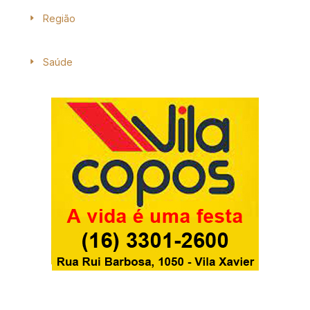
Região
Saúde