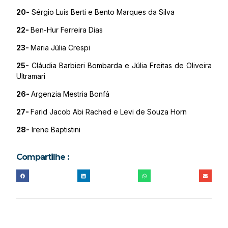
20-
Sérgio Luis Berti e Bento Marques da Silva
22-
Ben-Hur Ferreira Dias
23-
Maria Júlia Crespi
25-
Cláudia Barbieri Bombarda e Júlia Freitas de Oliveira
Ultramari
26-
Argenzia Mestria Bonfá
27-
Farid Jacob Abi Rached e Levi de Souza Horn
28-
Irene Baptistini
Compartilhe :