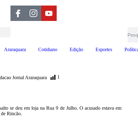
Araraquara
Cotidiano
Edição
Esportes
Polític
1
dacao Jornal Araraquara
salto se deu em loja na Rua 9 de Julho. O acusado estava em
a de Rincão.