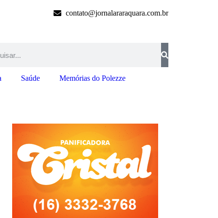
contato@jornalararaquara.com.br
a
Saúde
Memórias do Polezze