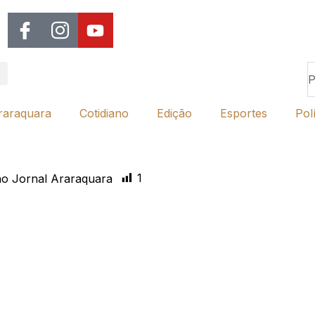
raraquara
Cotidiano
Edição
Esportes
Polí
1
o Jornal Araraquara