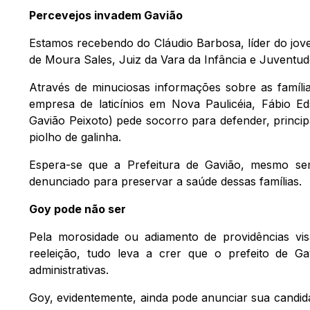
Percevejos invadem Gavião
Estamos recebendo do Cláudio Barbosa, líder do jove
de Moura Sales, Juiz da Vara da Infância e Juventu
Através de minuciosas informações sobre as famíl
empresa de laticínios em Nova Paulicéia, Fábio E
Gavião Peixoto) pede socorro para defender, princi
piolho de galinha.
Espera-se que a Prefeitura de Gavião, mesmo sem
denunciado para preservar a saúde dessas famílias.
Goy pode não ser
Pela morosidade ou adiamento de providências vi
reeleição, tudo leva a crer que o prefeito de Gav
administrativas.
Goy, evidentemente, ainda pode anunciar sua candid