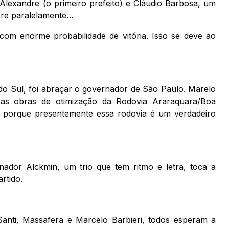
 Alexandre (o primeiro prefeito) e Cláudio Barbosa, um
orre paralelamente…
com enorme probabilidade de vitória. Isso se deve ao
do Sul, foi abraçar o governador de São Paulo. Marelo
as obras de otimização da Rodovia Araraquara/Boa
a, porque presentemente essa rodovia é um verdadeiro
ador Alckmin, um trio que tem ritmo e letra, toca a
rtido.
nti, Massafera e Marcelo Barbieri, todos esperam a