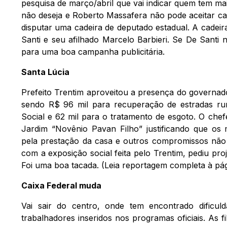
pesquisa de março/abril que vai indicar quem tem mai
não deseja e Roberto Massafera não pode aceitar ca
disputar uma cadeira de deputado estadual. A cadei
Santi e seu afilhado Marcelo Barbieri. Se De Santi 
para uma boa campanha publicitária.
Santa Lúcia
Prefeito Trentim aproveitou a presença do governado
sendo R$ 96 mil para recuperação de estradas rura
Social e 62 mil para o tratamento de esgoto. O chef
Jardim “Novênio Pavan Filho” justificando que os
pela prestação da casa e outros compromissos não p
com a exposição social feita pelo Trentim, pediu pr
Foi uma boa tacada. (Leia reportagem completa à pág
Caixa Federal muda
Vai sair do centro, onde tem encontrado dificul
trabalhadores inseridos nos programas oficiais. As 