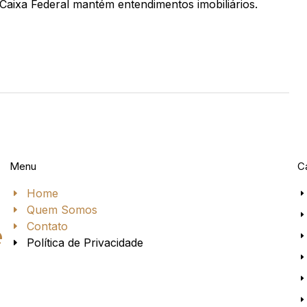
Caixa Federal mantém entendimentos imobiliários.
Menu
C
Home
Quem Somos
Contato
e
Política de Privacidade