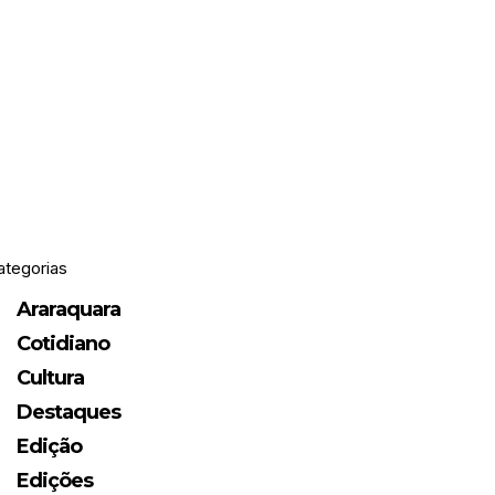
ategorias
Araraquara
Cotidiano
Cultura
Destaques
Edição
Edições