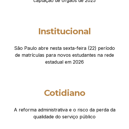
captação de órgãos de 2025
Institucional
São Paulo abre nesta sexta-feira (22) período
de matrículas para novos estudantes na rede
estadual em 2026
Cotidiano
A reforma administrativa e o risco da perda da
qualidade do serviço público