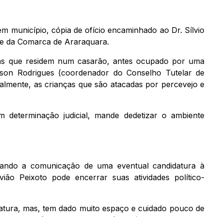
m município, cópia de ofício encaminhado ao Dr. Sílvio
de da Comarca de Araraquara.
ias que residem num casarão, antes ocupado por uma
dson Rodrigues (coordenador do Conselho Tutelar de
palmente, as crianças que são atacadas por percevejo e
 determinação judicial, mande dedetizar o ambiente
sando a comunicação de uma eventual candidatura à
ião Peixoto pode encerrar suas atividades político-
atura, mas, tem dado muito espaço e cuidado pouco de