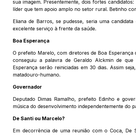
sua imagem. Presentemente, dois fortes candidatos:
líder que tem apoio amplo no setor rural. Betinho c
Eliana de Barros, se pudesse, seria uma candidata 
excelente serviço à frente da saúde.
Boa Esperança
O prefeito Marelo, com diretores de Boa Esperança 
conseguiu a palavra de Geraldo Alckmin de que 
Esperança serão reiniciadas em 30 dias. Assim sej
matadouro-humano.
Governador
Deputado Dimas Ramalho, prefeito Edinho e govern
música do desenvolvimento independentemente do pa
De Santi ou Marcelo?
Em decorrência de uma reunião com o Coca, De Sa