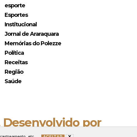
esporte
Esportes
Institucional
Jornal de Araraquara
Memórias do Polezze
Política
Receitas
Região
Saúde
. Desenvolvido por
ACEITAR
X
 rastreamento, etc.