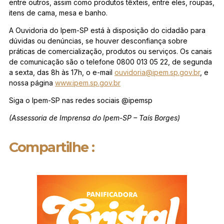
entre outros, assim como produtos têxteis, entre eles, roupas,
itens de cama, mesa e banho.
A Ouvidoria do Ipem-SP está à disposição do cidadão para
dúvidas ou denúncias, se houver desconfiança sobre
práticas de comercialização, produtos ou serviços. Os canais
de comunicação são o telefone 0800 013 05 22, de segunda
a sexta, das 8h às 17h, o e-mail
ouvidoria@ipem.sp.gov.br
, e
nossa página
www.ipem.sp.gov.br
Siga o Ipem-SP nas redes sociais @ipemsp
(Assessoria de Imprensa do Ipem-SP – Taís Borges)
Compartilhe :