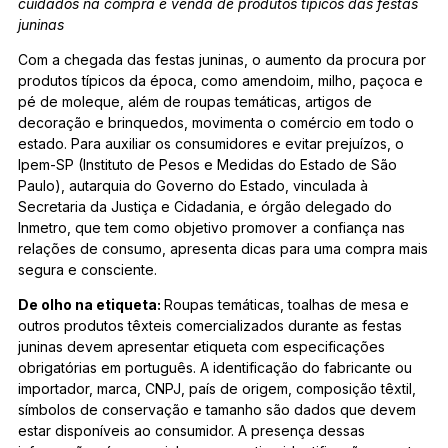
cuidados na compra e venda de produtos típicos das festas
juninas
Com a chegada das festas juninas, o aumento da procura por
produtos típicos da época, como amendoim, milho, paçoca e
pé de moleque, além de roupas temáticas, artigos de
decoração e brinquedos, movimenta o comércio em todo o
estado. Para auxiliar os consumidores e evitar prejuízos, o
Ipem-SP (Instituto de Pesos e Medidas do Estado de São
Paulo), autarquia do Governo do Estado, vinculada à
Secretaria da Justiça e Cidadania, e órgão delegado do
Inmetro, que tem como objetivo promover a confiança nas
relações de consumo, apresenta dicas para uma compra mais
segura e consciente.
De olho na etiqueta:
Roupas temáticas, toalhas de mesa e
outros produtos têxteis comercializados durante as festas
juninas devem apresentar etiqueta com especificações
obrigatórias em português. A identificação do fabricante ou
importador, marca, CNPJ, país de origem, composição têxtil,
símbolos de conservação e tamanho são dados que devem
estar disponíveis ao consumidor. A presença dessas