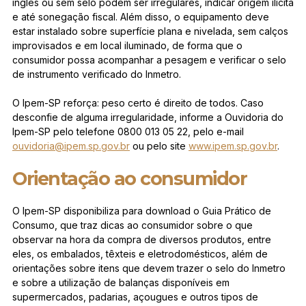
inglês ou sem selo podem ser irregulares, indicar origem ilícita
e até sonegação fiscal. Além disso, o equipamento deve
estar instalado sobre superfície plana e nivelada, sem calços
improvisados e em local iluminado, de forma que o
consumidor possa acompanhar a pesagem e verificar o selo
de instrumento verificado do Inmetro.
O Ipem-SP reforça: peso certo é direito de todos. Caso
desconfie de alguma irregularidade, informe a Ouvidoria do
Ipem-SP pelo telefone 0800 013 05 22, pelo e-mail
ouvidoria@ipem.sp.gov.br
ou pelo site
www.ipem.sp.gov.br
.
Orientação ao consumidor
O Ipem-SP disponibiliza para download o Guia Prático de
Consumo, que traz dicas ao consumidor sobre o que
observar na hora da compra de diversos produtos, entre
eles, os embalados, têxteis e eletrodomésticos, além de
orientações sobre itens que devem trazer o selo do Inmetro
e sobre a utilização de balanças disponíveis em
supermercados, padarias, açougues e outros tipos de