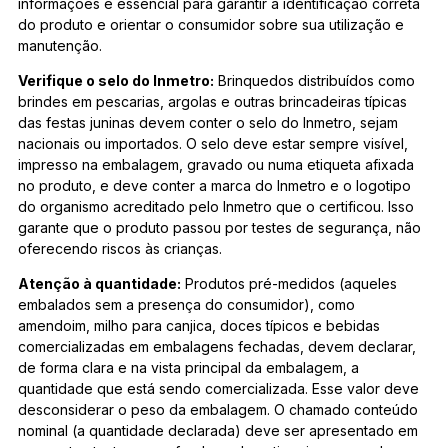
informações é essencial para garantir a identificação correta
do produto e orientar o consumidor sobre sua utilização e
manutenção.
Verifique o selo do Inmetro:
Brinquedos distribuídos como
brindes em pescarias, argolas e outras brincadeiras típicas
das festas juninas devem conter o selo do Inmetro, sejam
nacionais ou importados. O selo deve estar sempre visível,
impresso na embalagem, gravado ou numa etiqueta afixada
no produto, e deve conter a marca do Inmetro e o logotipo
do organismo acreditado pelo Inmetro que o certificou. Isso
garante que o produto passou por testes de segurança, não
oferecendo riscos às crianças.
Atenção à quantidade:
Produtos pré-medidos (aqueles
embalados sem a presença do consumidor), como
amendoim, milho para canjica, doces típicos e bebidas
comercializadas em embalagens fechadas, devem declarar,
de forma clara e na vista principal da embalagem, a
quantidade que está sendo comercializada. Esse valor deve
desconsiderar o peso da embalagem. O chamado conteúdo
nominal (a quantidade declarada) deve ser apresentado em