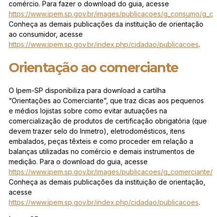
comércio. Para fazer o download do guia, acesse
https://www.ipem.sp.gov.br/images/publicacoes/g_consumo/g_c
Conheça as demais publicações da instituição de orientação
ao consumidor, acesse
https://www.ipem.sp.gov.br/index.php/cidadao/publicacoes
.
Orientação ao comerciante
O Ipem-SP disponibiliza para download a cartilha
“Orientações ao Comerciante”, que traz dicas aos pequenos
e médios lojistas sobre como evitar autuações na
comercialização de produtos de certificação obrigatória (que
devem trazer selo do Inmetro), eletrodomésticos, itens
embalados, peças têxteis e como proceder em relação a
balanças utilizadas no comércio e demais instrumentos de
medição. Para o download do guia, acesse
https://www.ipem.sp.gov.br/images/publicacoes/g_comerciante/g
Conheça as demais publicações da instituição de orientação,
acesse
https://www.ipem.sp.gov.br/index.php/cidadao/publicacoes
.