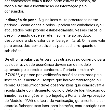
cor contrastante com o fundo onde estiver impresso, de
modo a facilitar a identificação da informação pelo
consumidor.
Indicação de peso:
Alguns itens muito procurados nesse
período – como doces e bolos – podem ser embalados e/ou
etiquetados pelo próprio estabelecimento. Nesses casos, o
peso informado deve se referir somente ao produto,
desconsiderando o valor da embalagem (tara). O mesmo vale
para embutidos, como salsichas para cachorro-quente e
salsichões.
De olho na balança:
As balanças utilizadas no comércio para
qualquer atividade econômica devem ser de modelo
aprovado pelo Inmetro, conforme a Portaria Inmetro nº
157/2022, e passar por verificação periódica realizada pelo
instituto anualmente ou sempre que houver manutenção ou
reparo. O consumidor deve observar itens que comprovam a
regularidade do instrumento, como o Selo de Identificação do
Inmetro, as inscrições em português, a Portaria de Aprovação
do Modelo (PAM) e o lacre de verificação, geralmente na cor
amarela. Balanças sem local para lacração, com inscrições em