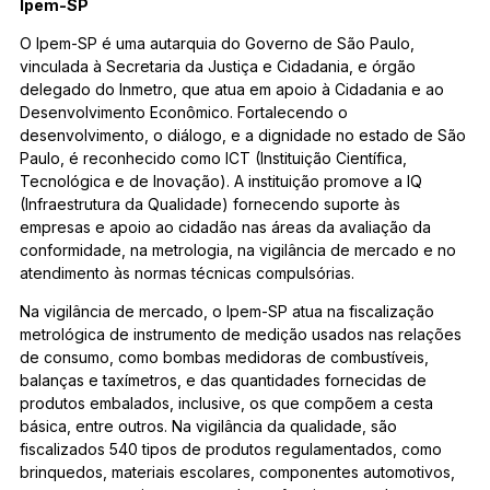
Ipem-SP
O Ipem-SP é uma autarquia do Governo de São Paulo,
vinculada à Secretaria da Justiça e Cidadania, e órgão
delegado do Inmetro, que atua em apoio à Cidadania e ao
Desenvolvimento Econômico. Fortalecendo o
desenvolvimento, o diálogo, e a dignidade no estado de São
Paulo, é reconhecido como ICT (Instituição Científica,
Tecnológica e de Inovação). A instituição promove a IQ
(Infraestrutura da Qualidade) fornecendo suporte às
empresas e apoio ao cidadão nas áreas da avaliação da
conformidade, na metrologia, na vigilância de mercado e no
atendimento às normas técnicas compulsórias.
Na vigilância de mercado, o Ipem-SP atua na fiscalização
metrológica de instrumento de medição usados nas relações
de consumo, como bombas medidoras de combustíveis,
balanças e taxímetros, e das quantidades fornecidas de
produtos embalados, inclusive, os que compõem a cesta
básica, entre outros. Na vigilância da qualidade, são
fiscalizados 540 tipos de produtos regulamentados, como
brinquedos, materiais escolares, componentes automotivos,