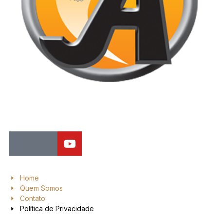
Jornal de Araraquara, sua fonte confiável de notícias local. Nos
destacamos pela dedicação à distribuição de notícias, oferecendo
insights valiosos, análises aprofundadas e cobertura abrangente.
Home
Quem Somos
Contato
Política de Privacidade