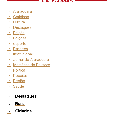
CATEGORIAS
Araraquara
Cotidiano
Cultura
Destaques
Edição
Edições
esporte
Esportes
Institucional
Jornal de Araraquara
Memórias do Polezze
Política
Receitas
Região
Saúde
Destaques
Brasil
Cidades