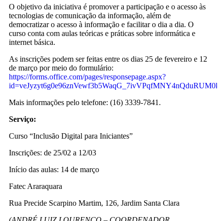
O objetivo da iniciativa é promover a participação e o acesso às
tecnologias de comunicação da informação, além de
democratizar o acesso à informação e facilitar o dia a dia. O
curso conta com aulas teóricas e práticas sobre informática e
internet básica.
As inscrições podem ser feitas entre os dias 25 de fevereiro e 12
de março por meio do formulário:
https://forms.office.com/pages/responsepage.aspx?
id=veJyzyt6g0e96znVewf3b5WaqG_7ivVPqfMNY4nQduRUM0k
Mais informações pelo telefone: (16) 3339-7841.
Serviço:
Curso “Inclusão Digital para Iniciantes”
Inscrições: de 25/02 a 12/03
Início das aulas: 14 de março
Fatec Araraquara
Rua Precide Scarpino Martim, 126, Jardim Santa Clara
(ANDRÉ LUIZ LOURENÇO – COORDENADOR