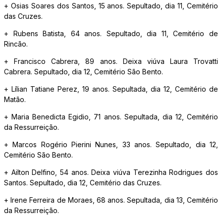
+ Osias Soares dos Santos, 15 anos. Sepultado, dia 11, Cemitério
das Cruzes.
+ Rubens Batista, 64 anos. Sepultado, dia 11, Cemitério de
Rincão.
+ Francisco Cabrera, 89 anos. Deixa viúva Laura Trovatti
Cabrera. Sepultado, dia 12, Cemitério São Bento.
+ Lílian Tatiane Perez, 19 anos. Sepultada, dia 12, Cemitério de
Matão.
+ Maria Benedicta Egidio, 71 anos. Sepultada, dia 12, Cemitério
da Ressurreição.
+ Marcos Rogério Pierini Nunes, 33 anos. Sepultado, dia 12,
Cemitério São Bento.
+ Ailton Delfino, 54 anos. Deixa viúva Terezinha Rodrigues dos
Santos. Sepultado, dia 12, Cemitério das Cruzes.
+ Irene Ferreira de Moraes, 68 anos. Sepultada, dia 13, Cemitério
da Ressurreição.