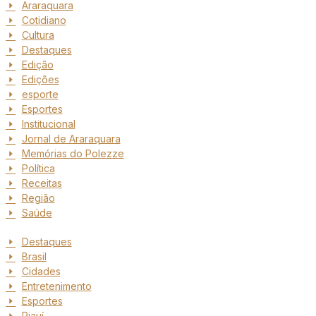
Araraquara
Cotidiano
Cultura
Destaques
Edição
Edições
esporte
Esportes
Institucional
Jornal de Araraquara
Memórias do Polezze
Política
Receitas
Região
Saúde
Destaques
Brasil
Cidades
Entretenimento
Esportes
Piauí