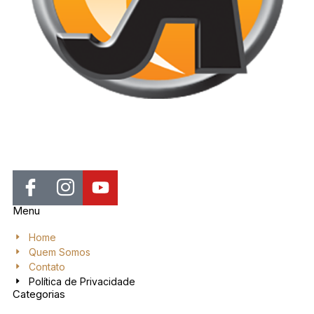
Jornal de Araraquara, sua fonte confiável de notícias local. Nos
destacamos pela dedicação à distribuição de notícias, oferecendo
insights valiosos, análises aprofundadas e cobertura abrangente.
Menu
Home
Quem Somos
Contato
Política de Privacidade
Categorias