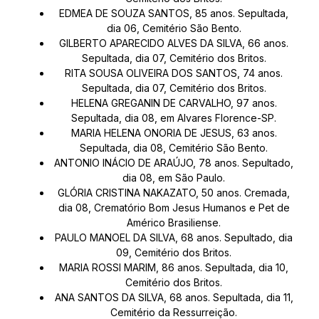
EDMEA DE SOUZA SANTOS, 85 anos. Sepultada,
dia 06, Cemitério São Bento.
GILBERTO APARECIDO ALVES DA SILVA, 66 anos.
Sepultada, dia 07, Cemitério dos Britos.
RITA SOUSA OLIVEIRA DOS SANTOS, 74 anos.
Sepultada, dia 07, Cemitério dos Britos.
HELENA GREGANIN DE CARVALHO, 97 anos.
Sepultada, dia 08, em Alvares Florence-SP.
MARIA HELENA ONORIA DE JESUS, 63 anos.
Sepultada, dia 08, Cemitério São Bento.
ANTONIO INÁCIO DE ARAÚJO, 78 anos. Sepultado,
dia 08, em São Paulo.
GLÓRIA CRISTINA NAKAZATO, 50 anos. Cremada,
dia 08, Crematório Bom Jesus Humanos e Pet de
Américo Brasiliense.
PAULO MANOEL DA SILVA, 68 anos. Sepultado, dia
09, Cemitério dos Britos.
MARIA ROSSI MARIM, 86 anos. Sepultada, dia 10,
Cemitério dos Britos.
ANA SANTOS DA SILVA, 68 anos. Sepultada, dia 11,
Cemitério da Ressurreição.