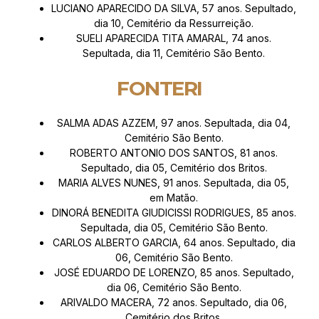
LUCIANO APARECIDO DA SILVA, 57 anos. Sepultado,
dia 10, Cemitério da Ressurreição.
SUELI APARECIDA TITA AMARAL, 74 anos.
Sepultada, dia 11, Cemitério São Bento.
FONTERI
SALMA ADAS AZZEM, 97 anos. Sepultada, dia 04,
Cemitério São Bento.
ROBERTO ANTONIO DOS SANTOS, 81 anos.
Sepultado, dia 05, Cemitério dos Britos.
MARIA ALVES NUNES, 91 anos. Sepultada, dia 05,
em Matão.
DINORÁ BENEDITA GIUDICISSI RODRIGUES, 85 anos.
Sepultada, dia 05, Cemitério São Bento.
CARLOS ALBERTO GARCIA, 64 anos. Sepultado, dia
06, Cemitério São Bento.
JOSÉ EDUARDO DE LORENZO, 85 anos. Sepultado,
dia 06, Cemitério São Bento.
ARIVALDO MACERA, 72 anos. Sepultado, dia 06,
Cemitério dos Britos.