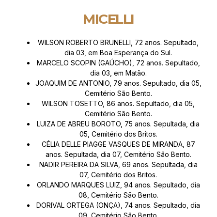
MICELLI
WILSON ROBERTO BRUNELLI, 72 anos. Sepultado,
dia 03, em Boa Esperança do Sul.
MARCELO SCOPIN (GAÚCHO), 72 anos. Sepultado,
dia 03, em Matão.
JOAQUIM DE ANTONIO, 79 anos. Sepultado, dia 05,
Cemitério São Bento.
WILSON TOSETTO, 86 anos. Sepultado, dia 05,
Cemitério São Bento.
LUIZA DE ABREU BOROTO, 75 anos. Sepultada, dia
05, Cemitério dos Britos.
CÉLIA DELLE PIAGGE VASQUES DE MIRANDA, 87
anos. Sepultada, dia 07, Cemitério São Bento.
NADIR PEREIRA DA SILVA, 69 anos. Sepultada, dia
07, Cemitério dos Britos.
ORLANDO MARQUES LUIZ, 94 anos. Sepultado, dia
08, Cemitério São Bento.
DORIVAL ORTEGA (ONÇA), 74 anos. Sepultado, dia
09, Cemitério São Bento.