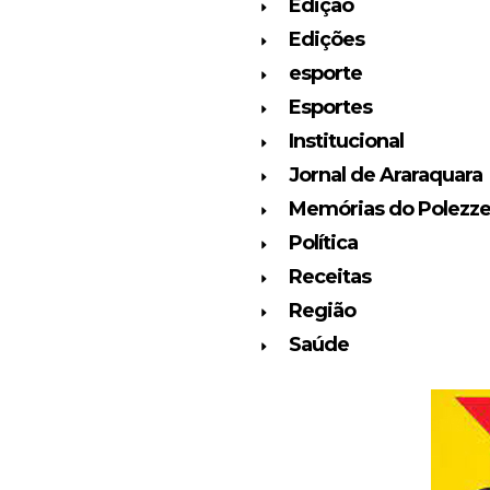
Edição
Edições
esporte
Esportes
Institucional
Jornal de Araraquara
Memórias do Polezz
Política
Receitas
Região
Saúde