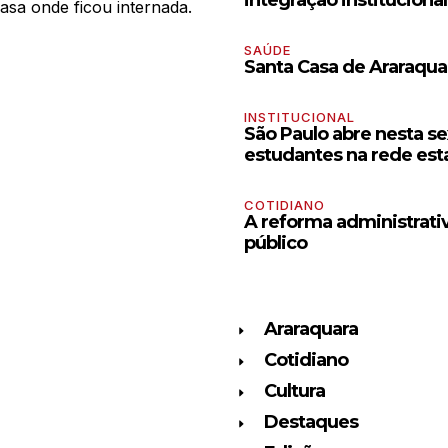
Casa onde ficou internada.
SAÚDE
Santa Casa de Araraquar
INSTITUCIONAL
São Paulo abre nesta se
estudantes na rede es
COTIDIANO
A reforma administrativ
público
Araraquara
Cotidiano
Cultura
Destaques