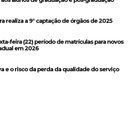
a realiza a 9° captação de órgãos de 2025
xta-feira (22) período de matrículas para novos
tadual em 2026
a e o risco da perda da qualidade do serviço