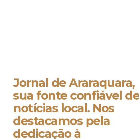
Jornal de Araraquara,
sua fonte confiável d
notícias local. Nos
destacamos pela
dedicação à