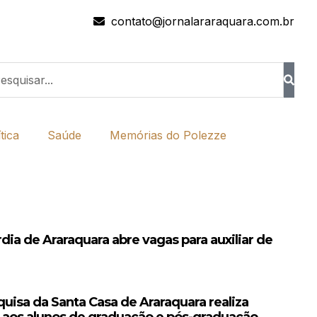
contato@jornalararaquara.com.br
tica
Saúde
Memórias do Polezze
dia de Araraquara abre vagas para auxiliar de
uisa da Santa Casa de Araraquara realiza
al aos alunos de graduação e pós-graduação