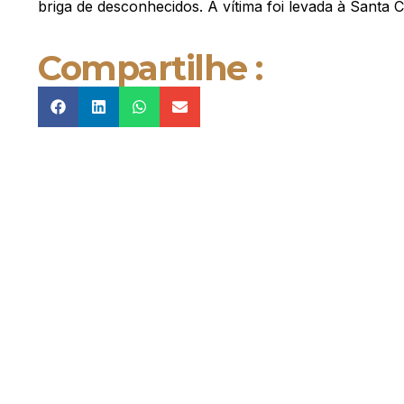
briga de desconhecidos. A vítima foi levada à Santa 
Compartilhe :