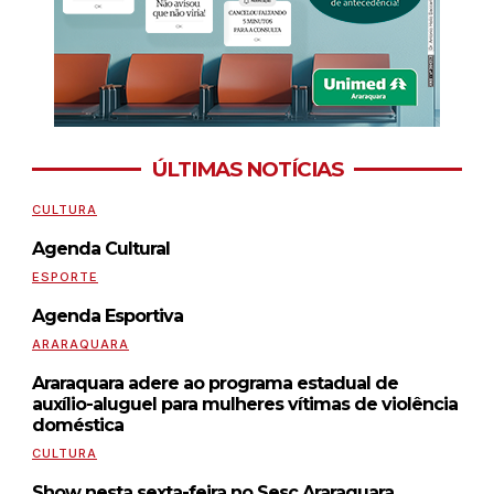
ÚLTIMAS NOTÍCIAS
CULTURA
Agenda Cultural
ESPORTE
Agenda Esportiva
ARARAQUARA
Araraquara adere ao programa estadual de
auxílio-aluguel para mulheres vítimas de violência
doméstica
CULTURA
Show nesta sexta-feira no Sesc Araraquara