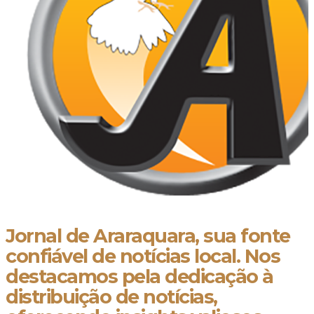
Jornal de Araraquara, sua fonte
confiável de notícias local. Nos
destacamos pela dedicação à
distribuição de notícias,