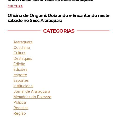
CULTURA
Oficina de Origami: Dobrando e Encantando neste
sábado no Sesc Araraquara
CATEGORIAS
Araraquara
Cotidiano
Cultura
Destaques
Edição
Edições
esporte
Esportes
Institucional
Jornal de Araraquara
Memórias do Polezze
Política
Receitas
Região