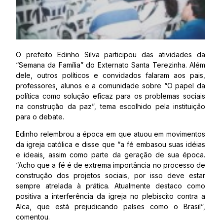
O prefeito Edinho Silva participou das atividades da
“Semana da Família” do Externato Santa Terezinha. Além
dele, outros políticos e convidados falaram aos pais,
professores, alunos e a comunidade sobre “O papel da
política como solução eficaz para os problemas sociais
na construção da paz”, tema escolhido pela instituição
para o debate.
Edinho relembrou a época em que atuou em movimentos
da igreja católica e disse que “a fé embasou suas idéias
e ideais, assim como parte da geração de sua época.
“Acho que a fé é de extrema importância no processo de
construção dos projetos sociais, por isso deve estar
sempre atrelada à prática. Atualmente destaco como
positiva a interferência da igreja no plebiscito contra a
Alca, que está prejudicando países como o Brasil”,
comentou.