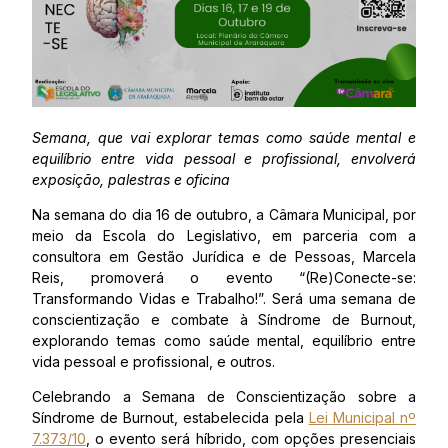
Semana, que vai explorar temas como saúde mental e
equilíbrio entre vida pessoal e profissional, envolverá
exposição, palestras e oficina
Na semana do dia 16 de outubro, a Câmara Municipal, por
meio da Escola do Legislativo, em parceria com a
consultora em Gestão Jurídica e de Pessoas, Marcela
Reis, promoverá o evento “(Re)Conecte-se:
Transformando Vidas e Trabalho!”. Será uma semana de
conscientização e combate à Síndrome de Burnout,
explorando temas como saúde mental, equilíbrio entre
vida pessoal e profissional, e outros.
Celebrando a Semana de Conscientização sobre a
Síndrome de Burnout, estabelecida pela
Lei Municipal nº
7.373/10
, o evento será híbrido, com opções presenciais