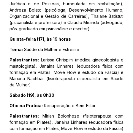
Jurídica e de Pessoas, burnoutada em reabilitação),
Andreza Bolato (psicóloga, Desenvolvimento Humano,
Organizacional e Gestão de Carreiras), Thaiane Batistuti
(psicanalista e professora) e Claudio Miranda (advogado,
pós-graduado em psicanálise e escritor)
Quinta-feira (17), às 19 horas
Tema:
Saúde da Mulher e Estresse
Palestrantes:
Larissa Chrispim (médica ginecologista e
mastologista), Janaína Linhares (educadora física com
formação em Pilates, Move Flow e estudo da Fascia) e
Mariana Nachbar (fisioterapeuta especialista em Saúde
da Mulher)
Sábado (19), às 8h30
Oficina Prática:
Recuperação e Bem-Estar
Palestrantes:
Mirian Bolonheze (fisioterapeuta com
formação em Pilates), Janaina Linhares (educadora física
com formação em Pilates, Move Flow e estudo da Fascia)