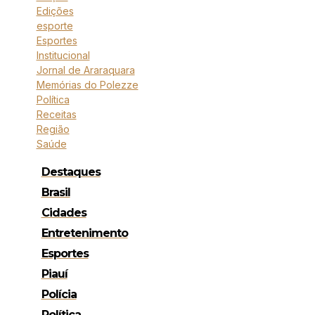
Edições
esporte
Esportes
Institucional
Jornal de Araraquara
Memórias do Polezze
Política
Receitas
Região
Saúde
Destaques
Brasil
Cidades
Entretenimento
Esportes
Piauí
Polícia
Política