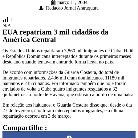
março 11, 2004
Redacao Jornal Araraquara
1
N/A
EUA repatriam 3 mil cidadãos da
América Central
Os Estados Unidos repatriaram 3,860 mil imigrantes de Cuba, Haiti
e República Dominicana interceptados durante os primeiros meses
deste ano quando tentavam entrar de forma ilegal no país.
De acordo com informações da Guarda Costeira, do total de
imigrantes repatriados, 2,436 mil eram dominicanos, 11189 mil
haitianos e 235 cubanos. Foi informado também que hoje foram
enviados de volta a Cuba quatro imigrantes resgatados a 32
quilômetros ao norte de Havana, que estavam a bordo de uma balsa.
Em relação aos haitianos, o Guarda Costeira disse que, desde o dia
27 de fevereiro, não foram interceptados imigrantes, e a última
repatriação ocorreu em 3 de março.
Compartilhe :