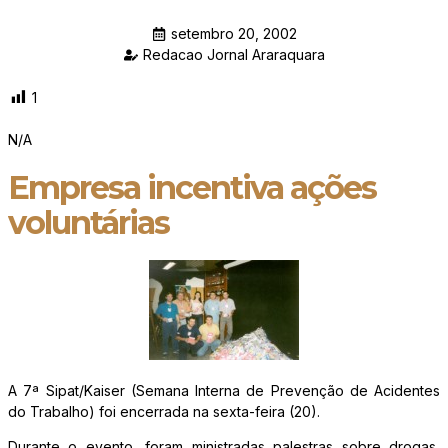
setembro 20, 2002
Redacao Jornal Araraquara
1
N/A
Empresa incentiva ações
voluntárias
A 7ª Sipat/Kaiser (Semana Interna de Prevenção de Acidentes
do Trabalho) foi encerrada na sexta-feira (20).
Durante o evento, foram ministradas palestras sobre drogas,