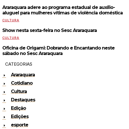
Araraquara adere ao programa estadual de auxílio-
aluguel para mulheres vítimas de violência doméstica
CULTURA
Show nesta sexta-feira no Sesc Araraquara
CULTURA
Oficina de Origami: Dobrando e Encantando neste
sábado no Sesc Araraquara
CATEGORIAS
Araraquara
Cotidiano
Cultura
Destaques
Edição
Edições
esporte