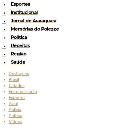
Esportes
Institucional
Jornal de Araraquara
Memórias do Polezze
Política
Receitas
Região
Saúde
Destaques
Brasil
Cidades
Entretenimento
Esportes
Piauí
Polícia
Política
Vídeos