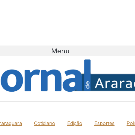
Menu
raraquara
Cotidiano
Edição
Esportes
Polí