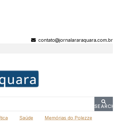
contato@jornalararaquara.com.br
SEARCH
tica
Saúde
Memórias do Polezze