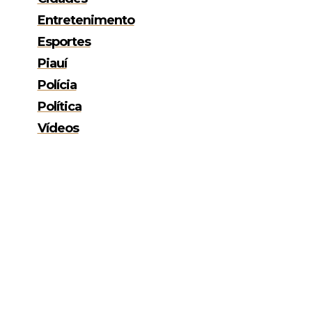
Entretenimento
Esportes
Piauí
Polícia
Política
Vídeos