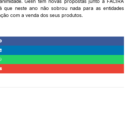
animidade. Gelin tem novas propostas junto à FACIRA
á que neste ano não sobrou nada para as entidades
ntação com a venda dos seus produtos.