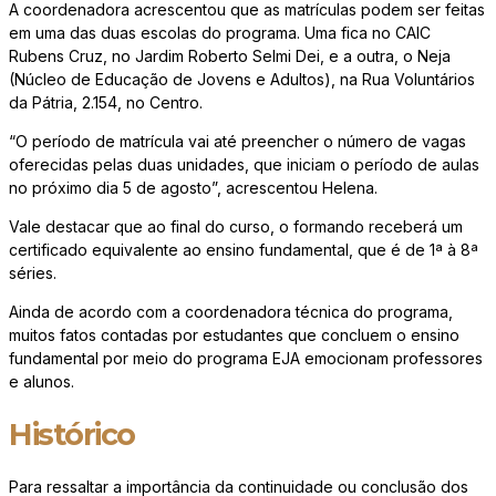
A coordenadora acrescentou que as matrículas podem ser feitas
em uma das duas escolas do programa. Uma fica no CAIC
Rubens Cruz, no Jardim Roberto Selmi Dei, e a outra, o Neja
(Núcleo de Educação de Jovens e Adultos), na Rua Voluntários
da Pátria, 2.154, no Centro.
“O período de matrícula vai até preencher o número de vagas
oferecidas pelas duas unidades, que iniciam o período de aulas
no próximo dia 5 de agosto”, acrescentou Helena.
Vale destacar que ao final do curso, o formando receberá um
certificado equivalente ao ensino fundamental, que é de 1ª à 8ª
séries.
Ainda de acordo com a coordenadora técnica do programa,
muitos fatos contadas por estudantes que concluem o ensino
fundamental por meio do programa EJA emocionam professores
e alunos.
Histórico
Para ressaltar a importância da continuidade ou conclusão dos