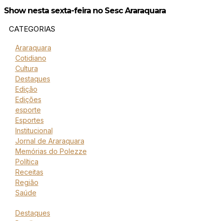
Show nesta sexta-feira no Sesc Araraquara
CATEGORIAS
Araraquara
Cotidiano
Cultura
Destaques
Edição
Edições
esporte
Esportes
Institucional
Jornal de Araraquara
Memórias do Polezze
Política
Receitas
Região
Saúde
Destaques