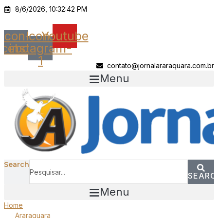
Ir
8/6/2026, 10:32:42 PM
para
o
Icon-
Icon-
Youtube
conteúdo
acebook
instagram-
1
contato@jornalararaquara.com.br
Menu
Search
SEARC
Menu
Home
Araraquara