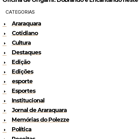
CATEGORIAS
Araraquara
Cotidiano
Cultura
Destaques
Edição
Edições
esporte
Esportes
Institucional
Jornal de Araraquara
Memórias do Polezze
Política
Receitas