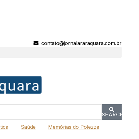
contato@jornalararaquara.com.br
SEARCH
tica
Saúde
Memórias do Polezze