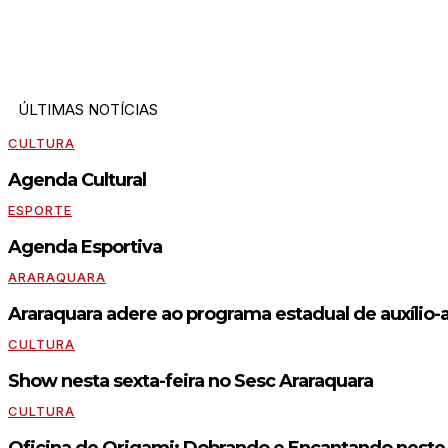
ÚLTIMAS NOTÍCIAS
CULTURA
Agenda Cultural
ESPORTE
Agenda Esportiva
ARARAQUARA
Araraquara adere ao programa estadual de auxílio-
CULTURA
Show nesta sexta-feira no Sesc Araraquara
CULTURA
Oficina de Origami: Dobrando e Encantando neste