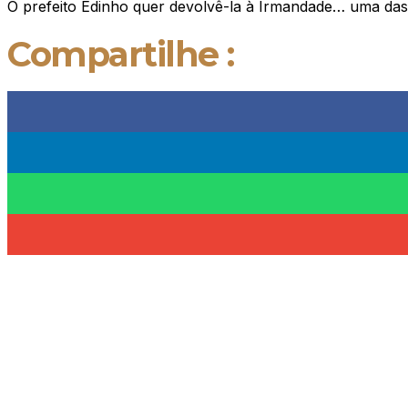
O prefeito Edinho quer devolvê-la à Irmandade… uma das
Compartilhe :