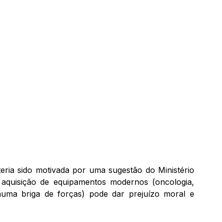
ria sido motivada por uma sugestão do Ministério
a aquisição de equipamentos modernos (oncologia,
(numa briga de forças) pode dar prejuízo moral e