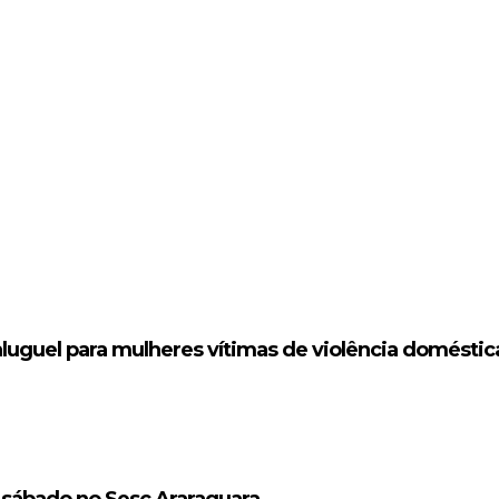
aluguel para mulheres vítimas de violência doméstic
 sábado no Sesc Araraquara