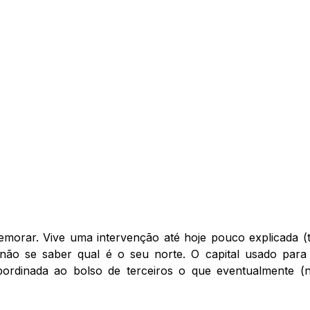
orar. Vive uma intervenção até hoje pouco explicada (te
e não se saber qual é o seu norte. O capital usado par
subordinada ao bolso de terceiros o que eventualmente 