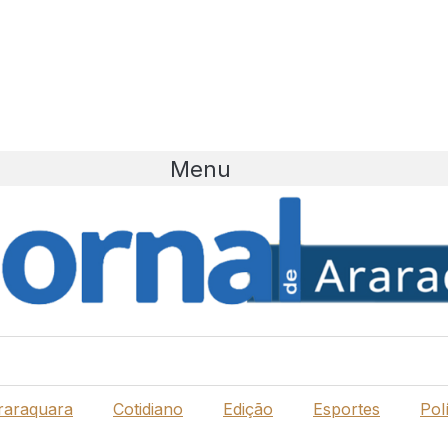
Menu
raraquara
Cotidiano
Edição
Esportes
Polí