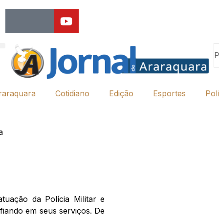
raraquara
Cotidiano
Edição
Esportes
Polí
a
uação da Polícia Militar e
fiando em seus serviços. De