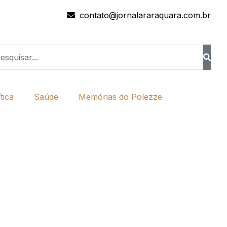
contato@jornalararaquara.com.br
tica
Saúde
Memórias do Polezze