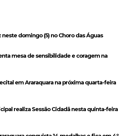
 neste domingo (5) no Choro das Águas
senta mesa de sensibilidade e coragem na
ecital em Araraquara na próxima quarta-feira
cipal realiza Sessão Cidadã nesta quinta-feira
raraquara conquista 14 medalhas e fica em 4º