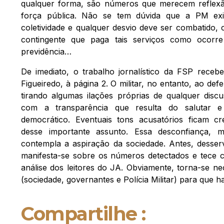
qualquer forma, são números que merecem refle
força pública. Não se tem dúvida que a PM exi
coletividade e qualquer desvio deve ser combatido, 
contingente que paga tais serviços como ocorr
previdência…
De imediato, o trabalho jornalístico da FSP receb
Figueiredo, à página 2. O militar, no entanto, ao def
tirando algumas ilações próprias de qualquer disc
com a transparência que resulta do salutar 
democrático. Eventuais tons acusatórios ficam cre
desse importante assunto. Essa desconfiança, 
contempla a aspiração da sociedade. Antes, desser
manifesta-se sobre os números detectados e tece
análise dos leitores do JA. Obviamente, torna-se ne
(sociedade, governantes e Polícia Militar) para que h
Compartilhe :