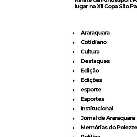
lugar na XII Copa São Pa
Araraquara
Cotidiano
Cultura
Destaques
Edição
Edições
esporte
Esportes
Institucional
Jornal de Araraquara
Memórias do Polezz
Política