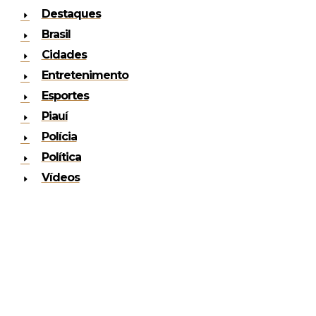
Destaques
Brasil
Cidades
Entretenimento
Esportes
Piauí
Polícia
Política
Vídeos