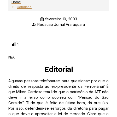
Home
Cotidiano
fevereiro 10, 2003
Redacao Jornal Araraquara
1
N/A
Editorial
Algumas pessoas telefonaram para questionar: por que o
direito de resposta ao ex-presidente da Ferroviária? É
que Milton Cardoso tem lido que o patrimônio da AFE não
deve ir a leilão como ocorreu com “Pensão do São
Geraldo”. Tudo que é feito de última hora, dá prejuízo.
Por isso, defendem-se esforços da diretoria para pagar
o que deve e aproveitar a lei de mercado. Claro que o