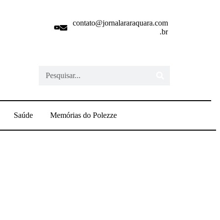
contato@jornalararaquara.com
.br
Saúde
Memórias do Polezze