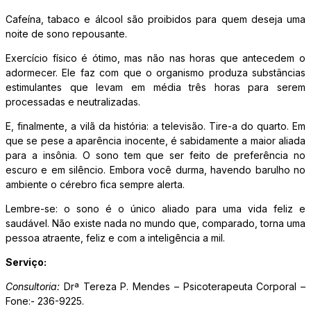
Cafeína, tabaco e álcool são proibidos para quem deseja uma
noite de sono repousante.
Exercício físico é ótimo, mas não nas horas que antecedem o
adormecer. Ele faz com que o organismo produza substâncias
estimulantes que levam em média três horas para serem
processadas e neutralizadas.
E, finalmente, a vilã da história: a televisão. Tire-a do quarto. Em
que se pese a aparência inocente, é sabidamente a maior aliada
para a insônia. O sono tem que ser feito de preferência no
escuro e em silêncio. Embora você durma, havendo barulho no
ambiente o cérebro fica sempre alerta.
Lembre-se: o sono é o único aliado para uma vida feliz e
saudável. Não existe nada no mundo que, comparado, torna uma
pessoa atraente, feliz e com a inteligência a mil.
Serviço:
Consultoria:
Drª Tereza P. Mendes – Psicoterapeuta Corporal –
Fone:- 236-9225.