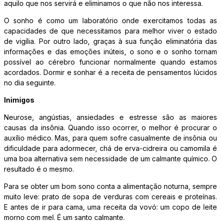
aquilo que nos servirá e eliminamos o que não nos interessa.
O sonho é como um laboratório onde exercitamos todas as
capacidades de que necessitamos para melhor viver o estado
de vigília. Por outro lado, graças à sua função eliminatória das
informações e das emoções inúteis, o sono e o sonho tornam
possível ao cérebro funcionar normalmente quando estamos
acordados. Dormir e sonhar é a receita de pensamentos lúcidos
no dia seguinte.
Inimigos
Neurose, angústias, ansiedades e estresse são as maiores
causas da insônia. Quando isso ocorrer, o melhor é procurar o
auxílio médico. Mas, para quem sofre casualmente de insônia ou
dificuldade para adormecer, chá de erva-cidreira ou camomila é
uma boa alternativa sem necessidade de um calmante químico. O
resultado é o mesmo.
Para se obter um bom sono conta a alimentação noturna, sempre
muito leve: prato de sopa de verduras com cereais e proteínas.
E antes de ir para cama, uma receita da vovó: um copo de leite
morno com mel. É um santo calmante.