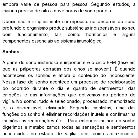
embora varie de pessoa para pessoa. Segundo estudos, a
maioria precisa de oito a nove horas de sono por dia.
Dormir não é simplesmente um repouso: no decorrer do sono
profundo o organismo produz substâncias indispensáveis ao seu
bom funcionamento, tais como: hormônios e alguns
componentes essenciais ao sistema imunológico.
Sonhos
A parte do sono misteriosa e importante é o ciclo REM (fase em
que as pálpebras cerradas dos olhos se movem). É quando
acontecem os sonhos e aflora o conteúdo do inconsciente.
Nessa fase do sonho acontece um processo de reelaboração
do ocorrido durante o dia e quanto de sentimentos, das
emoções e das informações que obtivemos no período de
vigília. No sonho, tudo é selecionado, processado, memorizado
e, o dispensável, eliminado. Segundo cientistas, uma das
funções do sonho é eliminar recordações inúteis e confirmar na
memória as recordações úteis. Para entender melhor: no sonho
digerimos e metabolizamos todas as sensações e sentimentos
acontecidos no estado de vigília, bem como armazenamos