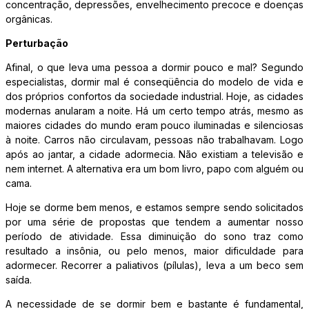
concentração, depressões, envelhecimento precoce e doenças
orgânicas.
Perturbação
Afinal, o que leva uma pessoa a dormir pouco e mal? Segundo
especialistas, dormir mal é conseqüência do modelo de vida e
dos próprios confortos da sociedade industrial. Hoje, as cidades
modernas anularam a noite. Há um certo tempo atrás, mesmo as
maiores cidades do mundo eram pouco iluminadas e silenciosas
à noite. Carros não circulavam, pessoas não trabalhavam. Logo
após ao jantar, a cidade adormecia. Não existiam a televisão e
nem internet. A alternativa era um bom livro, papo com alguém ou
cama.
Hoje se dorme bem menos, e estamos sempre sendo solicitados
por uma série de propostas que tendem a aumentar nosso
período de atividade. Essa diminuição do sono traz como
resultado a insônia, ou pelo menos, maior dificuldade para
adormecer. Recorrer a paliativos (pílulas), leva a um beco sem
saída.
A necessidade de se dormir bem e bastante é fundamental,