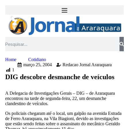
Home
Cotidiano
março 25, 2004
Redacao Jornal Araraquara
1
DIG descobre desmanche de veículos
A Delegacia de Investigações Gerais – DIG – de Araraquara
encontrou na tarde de segunda-feira, 22, um desmanche
clandestino de veículos.
Os policiais chegaram até o local, um galpão na avenida Estrada
de Ferro Araraquara, na Vila Biagioni, devido as investigações
que estão sendo feitas sobre o assassinato do mecânico Geraldo
Thomaz, há aproximadamente 15 dias.