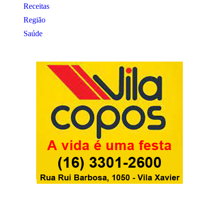
Receitas
Região
Saúde