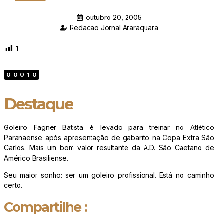
outubro 20, 2005
Redacao Jornal Araraquara
1
00010
Destaque
Goleiro Fagner Batista é levado para treinar no Atlético
Paranaense após apresentação de gabarito na Copa Extra São
Carlos. Mais um bom valor resultante da A.D. São Caetano de
Américo Brasiliense.
Seu maior sonho: ser um goleiro profissional. Está no caminho
certo.
Compartilhe :