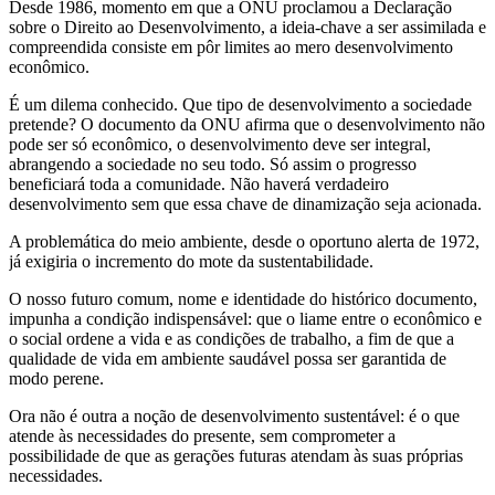
Desde 1986, momento em que a ONU proclamou a Declaração
sobre o Direito ao Desenvolvimento, a ideia-chave a ser assimilada e
compreendida consiste em pôr limites ao mero desenvolvimento
econômico.
É um dilema conhecido. Que tipo de desenvolvimento a sociedade
pretende? O documento da ONU afirma que o desenvolvimento não
pode ser só econômico, o desenvolvimento deve ser integral,
abrangendo a sociedade no seu todo. Só assim o progresso
beneficiará toda a comunidade. Não haverá verdadeiro
desenvolvimento sem que essa chave de dinamização seja acionada.
A problemática do meio ambiente, desde o oportuno alerta de 1972,
já exigiria o incremento do mote da sustentabilidade.
O nosso futuro comum, nome e identidade do histórico documento,
impunha a condição indispensável: que o liame entre o econômico e
o social ordene a vida e as condições de trabalho, a fim de que a
qualidade de vida em ambiente saudável possa ser garantida de
modo perene.
Ora não é outra a noção de desenvolvimento sustentável: é o que
atende às necessidades do presente, sem comprometer a
possibilidade de que as gerações futuras atendam às suas próprias
necessidades.