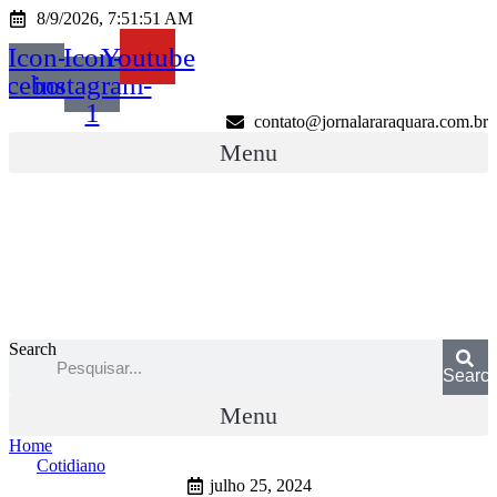
Ir
8/9/2026, 7:51:51 AM
para
Icon-
Icon-
Youtube
o
conteúdo
acebook
instagram-
1
contato@jornalararaquara.com.br
Menu
Search
Searc
Menu
Home
Cotidiano
julho 25, 2024