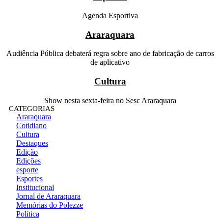
Agenda Esportiva
Araraquara
Audiência Pública debaterá regra sobre ano de fabricação de carros
de aplicativo
Cultura
Show nesta sexta-feira no Sesc Araraquara
CATEGORIAS
Araraquara
Cotidiano
Cultura
Destaques
Edição
Edições
esporte
Esportes
Institucional
Jornal de Araraquara
Memórias do Polezze
Política