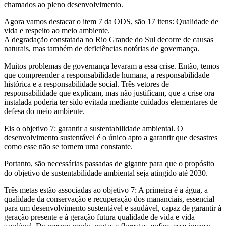
chamados ao pleno desenvolvimento.
Agora vamos destacar o item 7 da ODS, são 17 itens: Qualidade de
vida e respeito ao meio ambiente.
A degradação constatada no Rio Grande do Sul decorre de causas
naturais, mas também de deficiências notórias de governança.
Muitos problemas de governança levaram a essa crise. Então, temos
que compreender a responsabilidade humana, a responsabilidade
histórica e a responsabilidade social. Três vetores de
responsabilidade que explicam, mas não justificam, que a crise ora
instalada poderia ter sido evitada mediante cuidados elementares de
defesa do meio ambiente.
Eis o objetivo 7: garantir a sustentabilidade ambiental. O
desenvolvimento sustentável é o único apto a garantir que desastres
como esse não se tornem uma constante.
Portanto, são necessárias passadas de gigante para que o propósito
do objetivo de sustentabilidade ambiental seja atingido até 2030.
Três metas estão associadas ao objetivo 7: A primeira é a água, a
qualidade da conservação e recuperação dos mananciais, essencial
para um desenvolvimento sustentável e saudável, capaz de garantir à
geração presente e à geração futura qualidade de vida e vida