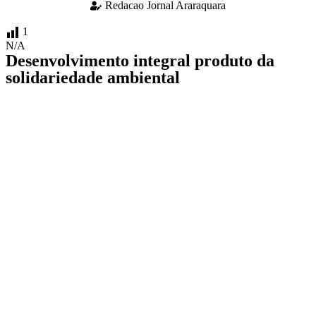
Redacao Jornal Araraquara
1
N/A
Desenvolvimento integral produto da
solidariedade ambiental