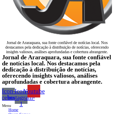
Jornal de Araraquara, sua fonte confiável de notícias local. Nos
destacamos pela dedicação à distribuição de notícias, oferecendo
insights valiosos, análises aprofundadas e cobertura abrangente.
Jornal de Araraquara, sua fonte confiável
de notícias local. Nos destacamos pela
dedicação à distribuição de notícias,
oferecendo insights valiosos, análises
aprofundadas e cobertura abrangente.
Icon-
Icon-
Youtube
acebook
instagram-
1
Menu
Home