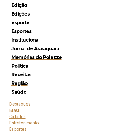
Edição
Edições
esporte
Esportes
Institucional
Jornal de Araraquara
Memórias do Polezze
Política
Receitas
Região
Saúde
Destaques
Brasil
Cidades
Entretenimento
Esportes