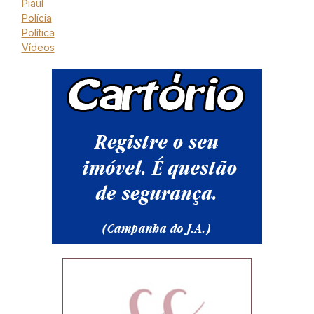
Piauí
Polícia
Política
Vídeos