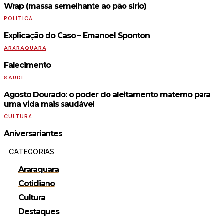
Wrap (massa semelhante ao pão sírio)
POLÍTICA
Explicação do Caso – Emanoel Sponton
ARARAQUARA
Falecimento
SAÚDE
Agosto Dourado: o poder do aleitamento materno para
uma vida mais saudável
CULTURA
Aniversariantes
CATEGORIAS
Araraquara
Cotidiano
Cultura
Destaques