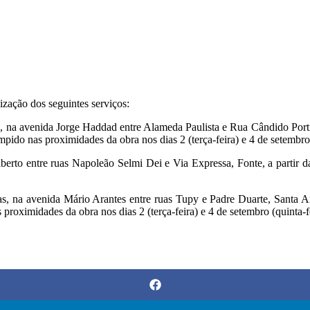
ação dos seguintes serviços:
as, na avenida Jorge Haddad entre Alameda Paulista e Rua Cândido Portin
mpido nas proximidades da obra nos dias 2 (terça-feira) e 4 de setembro 
berto entre ruas Napoleão Selmi Dei e Via Expressa, Fonte, a partir d
gas, na avenida Mário Arantes entre ruas Tupy e Padre Duarte, Santa An
proximidades da obra nos dias 2 (terça-feira) e 4 de setembro (quinta-fe