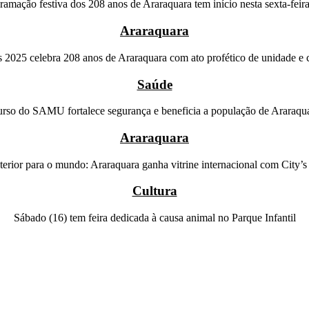
ramação festiva dos 208 anos de Araraquara tem início nesta sexta-feira
Araraquara
 2025 celebra 208 anos de Araraquara com ato profético de unidade e 
Saúde
rso do SAMU fortalece segurança e beneficia a população de Araraqu
Araraquara
terior para o mundo: Araraquara ganha vitrine internacional com City’
Cultura
Sábado (16) tem feira dedicada à causa animal no Parque Infantil