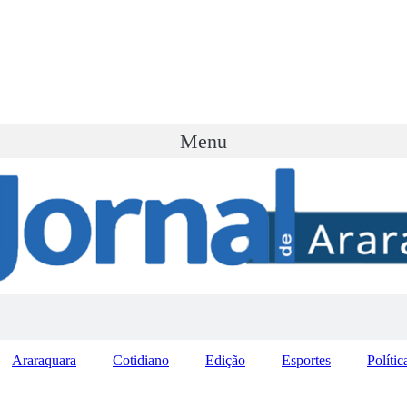
Menu
Araraquara
Cotidiano
Edição
Esportes
Polític