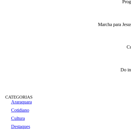
Prog
Marcha para Jesus
Cu
Do in
CATEGORIAS
Araraquara
Cotidiano
Cultura
Destaques