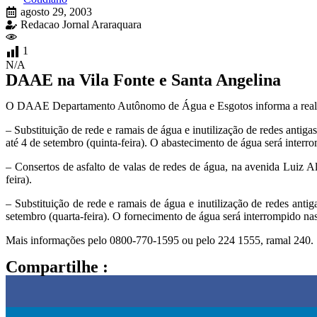
agosto 29, 2003
Redacao Jornal Araraquara
1
N/A
DAAE na Vila Fonte e Santa Angelina
O DAAE Departamento Autônomo de Água e Esgotos informa a realiz
– Substituição de rede e ramais de água e inutilização de redes antig
até 4 de setembro (quinta-feira). O abastecimento de água será interro
– Consertos de asfalto de valas de redes de água, na avenida Luiz Al
feira).
– Substituição de rede e ramais de água e inutilização de redes anti
setembro (quarta-feira). O fornecimento de água será interrompido nas 
Mais informações pelo 0800-770-1595 ou pelo 224 1555, ramal 240.
Compartilhe :