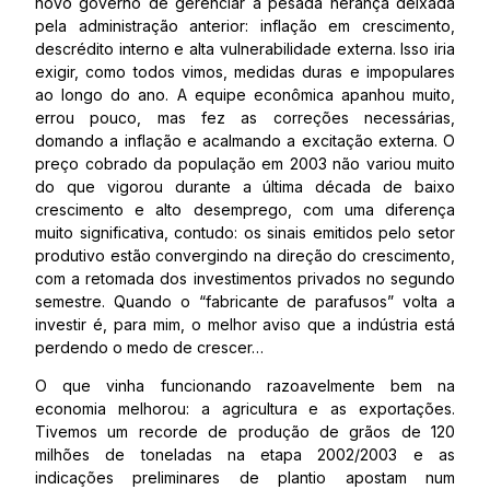
novo governo de gerenciar a pesada herança deixada
pela administração anterior: inflação em crescimento,
descrédito interno e alta vulnerabilidade externa. Isso iria
exigir, como todos vimos, medidas duras e impopulares
ao longo do ano. A equipe econômica apanhou muito,
errou pouco, mas fez as correções necessárias,
domando a inflação e acalmando a excitação externa. O
preço cobrado da população em 2003 não variou muito
do que vigorou durante a última década de baixo
crescimento e alto desemprego, com uma diferença
muito significativa, contudo: os sinais emitidos pelo setor
produtivo estão convergindo na direção do crescimento,
com a retomada dos investimentos privados no segundo
semestre. Quando o “fabricante de parafusos” volta a
investir é, para mim, o melhor aviso que a indústria está
perdendo o medo de crescer…
O que vinha funcionando razoavelmente bem na
economia melhorou: a agricultura e as exportações.
Tivemos um recorde de produção de grãos de 120
milhões de toneladas na etapa 2002/2003 e as
indicações preliminares de plantio apostam num