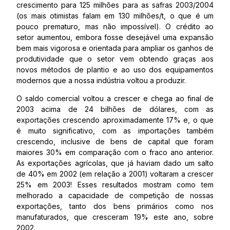
crescimento para 125 milhões para as safras 2003/2004
(os mais otimistas falam em 130 milhões/t, o que é um
pouco prematuro, mas não impossível). O crédito ao
setor aumentou, embora fosse desejável uma expansão
bem mais vigorosa e orientada para ampliar os ganhos de
produtividade que o setor vem obtendo graças aos
novos métodos de plantio e ao uso dos equipamentos
modernos que a nossa indústria voltou a produzir.
O saldo comercial voltou a crescer e chega ao final de
2003 acima de 24 bilhões de dólares, com as
exportações crescendo aproximadamente 17% e, o que
é muito significativo, com as importações também
crescendo, inclusive de bens de capital que foram
maiores 30% em comparação com o fraco ano anterior.
As exportações agrícolas, que já haviam dado um salto
de 40% em 2002 (em relação a 2001) voltaram a crescer
25% em 2003! Esses resultados mostram como tem
melhorado a capacidade de competição de nossas
exportações, tanto dos bens primários como nos
manufaturados, que cresceram 19% este ano, sobre
2002.